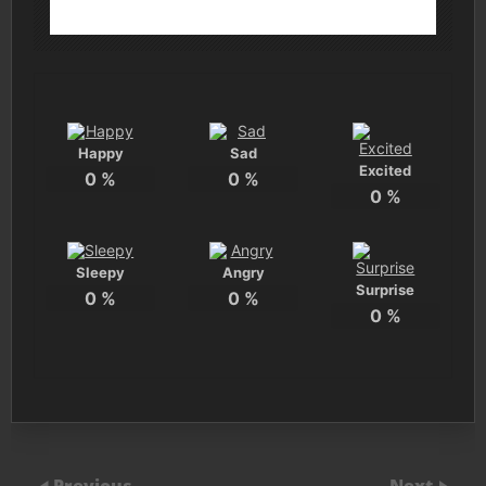
Happy
Sad
Excited
0
%
0
%
0
%
Sleepy
Angry
Surprise
0
%
0
%
0
%
Previous
Next