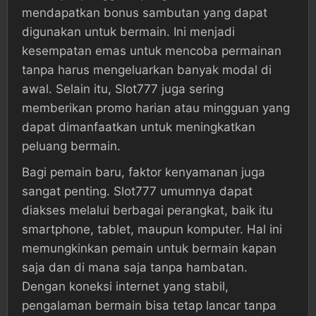
mendapatkan bonus sambutan yang dapat
digunakan untuk bermain. Ini menjadi
kesempatan emas untuk mencoba permainan
tanpa harus mengeluarkan banyak modal di
awal. Selain itu, Slot777 juga sering
memberikan promo harian atau mingguan yang
dapat dimanfaatkan untuk meningkatkan
peluang bermain.
Bagi pemain baru, faktor kenyamanan juga
sangat penting. Slot777 umumnya dapat
diakses melalui berbagai perangkat, baik itu
smartphone, tablet, maupun komputer. Hal ini
memungkinkan pemain untuk bermain kapan
saja dan di mana saja tanpa hambatan.
Dengan koneksi internet yang stabil,
pengalaman bermain bisa tetap lancar tanpa