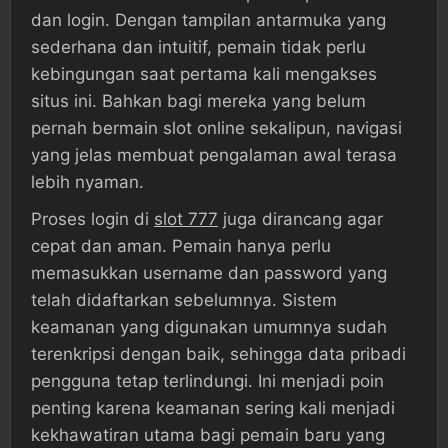
dan login. Dengan tampilan antarmuka yang
sederhana dan intuitif, pemain tidak perlu
kebingungan saat pertama kali mengakses
situs ini. Bahkan bagi mereka yang belum
pernah bermain slot online sekalipun, navigasi
yang jelas membuat pengalaman awal terasa
lebih nyaman.
Proses login di
slot 777
juga dirancang agar
cepat dan aman. Pemain hanya perlu
memasukkan username dan password yang
telah didaftarkan sebelumnya. Sistem
keamanan yang digunakan umumnya sudah
terenkripsi dengan baik, sehingga data pribadi
pengguna tetap terlindungi. Ini menjadi poin
penting karena keamanan sering kali menjadi
kekhawatiran utama bagi pemain baru yang