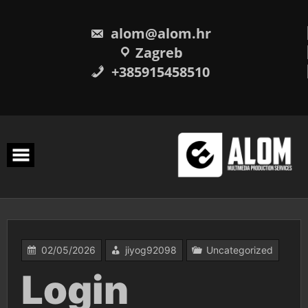
Skip
to
content
alom@alom.hr
Zagreb
+385915458510
02/05/2026
jiyog92098
Uncategorized
Login