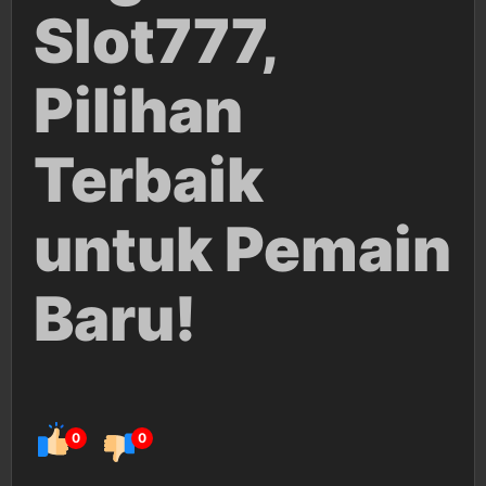
Slot777,
Pilihan
Terbaik
untuk Pemain
Baru!
0
0