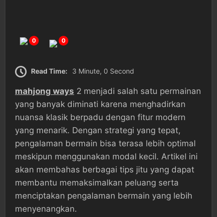
0
0
Read Time:
3 Minute, 0 Second
mahjong ways
2 menjadi salah satu permainan
yang banyak diminati karena menghadirkan
nuansa klasik berpadu dengan fitur modern
yang menarik. Dengan strategi yang tepat,
pengalaman bermain bisa terasa lebih optimal
meskipun menggunakan modal kecil. Artikel ini
akan membahas berbagai tips jitu yang dapat
membantu memaksimalkan peluang serta
menciptakan pengalaman bermain yang lebih
menyenangkan.