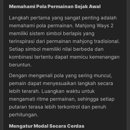
Memahami Pola Permainan Sejak Awal
Langkah pertama yang sangat penting adalah
memahami pola permainan. Mahjong Ways 2
memiliki sistem simbol berlapis yang
terinspirasi dari permainan mahjong tradisional.
Setiap simbol memiliki nilai berbeda dan
kombinasi tertentu dapat memicu kemenangan
beruntun.
Dengan mengenali pola yang sering muncul,
pemain dapat menyesuaikan langkah secara
lebih terarah. Luangkan waktu untuk
mengamati ritme permainan, sehingga setiap
putaran terasa lebih terkontrol dan penuh
perhitungan.
Mengatur Modal Secara Cerdas