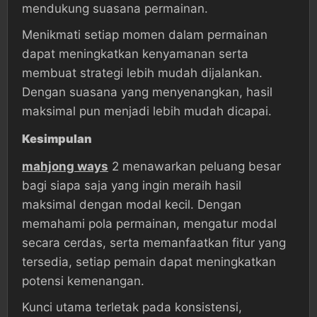
mendukung suasana permainan.
Menikmati setiap momen dalam permainan
dapat meningkatkan kenyamanan serta
membuat strategi lebih mudah dijalankan.
Dengan suasana yang menyenangkan, hasil
maksimal pun menjadi lebih mudah dicapai.
Kesimpulan
mahjong ways
2 menawarkan peluang besar
bagi siapa saja yang ingin meraih hasil
maksimal dengan modal kecil. Dengan
memahami pola permainan, mengatur modal
secara cerdas, serta memanfaatkan fitur yang
tersedia, setiap pemain dapat meningkatkan
potensi kemenangan.
Kunci utama terletak pada konsistensi,