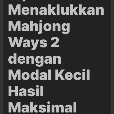
Menaklukkan
Mahjong
Ways 2
dengan
Modal Kecil
Hasil
Maksimal