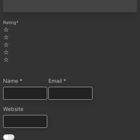
Rating
*
5
4
3
2
1
Name
*
Email
*
Website