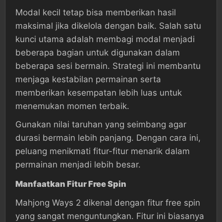
Modal kecil tetap bisa memberikan hasil
maksimal jika dikelola dengan baik. Salah satu
kunci utama adalah membagi modal menjadi
beberapa bagian untuk digunakan dalam
beberapa sesi bermain. Strategi ini membantu
menjaga kestabilan permainan serta
memberikan kesempatan lebih luas untuk
menemukan momen terbaik.
Gunakan nilai taruhan yang seimbang agar
durasi bermain lebih panjang. Dengan cara ini,
peluang menikmati fitur-fitur menarik dalam
permainan menjadi lebih besar.
Manfaatkan Fitur Free Spin
Mahjong Ways 2 dikenal dengan fitur free spin
yang sangat menguntungkan. Fitur ini biasanya