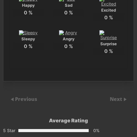
Happy
Sad
Excited
0
%
0
%
0
%
Sleepy
Angry
Surprise
0
%
0
%
0
%
Previous
Next
Average Rating
5 Star
0%