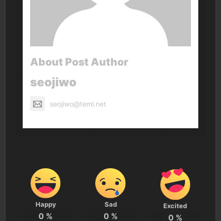
About Post Author
seojiwo
seojiwo@teml.net
Happy
Sad
Excited
0
%
0
%
0
%