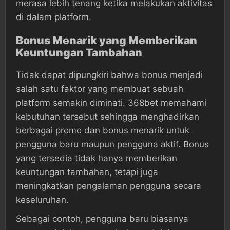
merasa lebih tenang ketika melakukan aktivitas
di dalam platform.
Bonus Menarik yang Memberikan
Keuntungan Tambahan
Tidak dapat dipungkiri bahwa bonus menjadi
salah satu faktor yang membuat sebuah
platform semakin diminati. 368bet memahami
kebutuhan tersebut sehingga menghadirkan
berbagai promo dan bonus menarik untuk
pengguna baru maupun pengguna aktif. Bonus
yang tersedia tidak hanya memberikan
keuntungan tambahan, tetapi juga
meningkatkan pengalaman pengguna secara
keseluruhan.
Sebagai contoh, pengguna baru biasanya