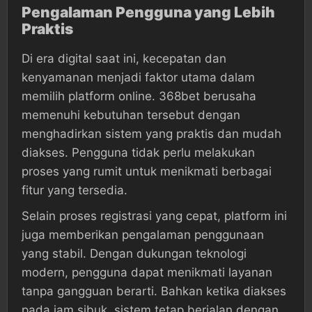
Pengalaman Pengguna yang Lebih
Praktis
Di era digital saat ini, kecepatan dan
kenyamanan menjadi faktor utama dalam
memilih platform online. 368bet berusaha
memenuhi kebutuhan tersebut dengan
menghadirkan sistem yang praktis dan mudah
diakses. Pengguna tidak perlu melakukan
proses yang rumit untuk menikmati berbagai
fitur yang tersedia.
Selain proses registrasi yang cepat, platform ini
juga memberikan pengalaman penggunaan
yang stabil. Dengan dukungan teknologi
modern, pengguna dapat menikmati layanan
tanpa gangguan berarti. Bahkan ketika diakses
pada jam sibuk, sistem tetap berjalan dengan