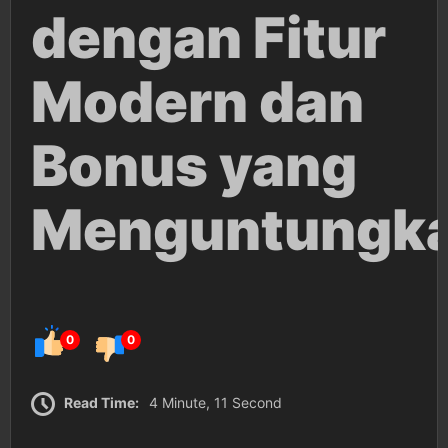
dengan Fitur
Modern dan
Bonus yang
Menguntungk
0
0
Read Time:
4 Minute, 11 Second