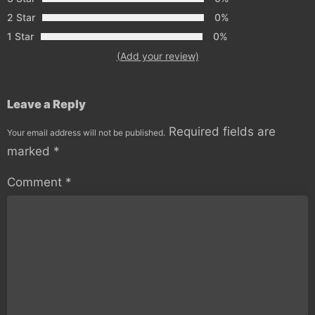
2 Star
0%
1 Star
0%
(Add your review)
Leave a Reply
Required fields are
Your email address will not be published.
marked
*
Comment
*