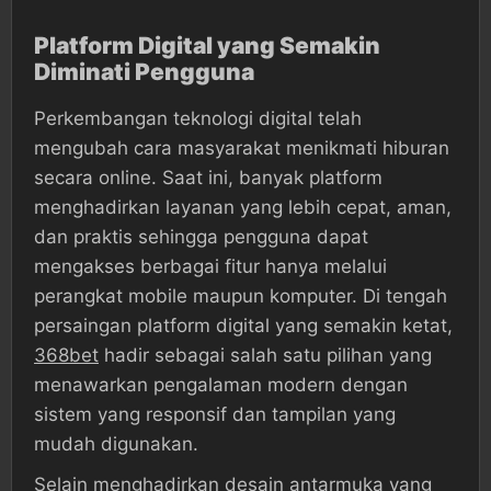
Platform Digital yang Semakin
Diminati Pengguna
Perkembangan teknologi digital telah
mengubah cara masyarakat menikmati hiburan
secara online. Saat ini, banyak platform
menghadirkan layanan yang lebih cepat, aman,
dan praktis sehingga pengguna dapat
mengakses berbagai fitur hanya melalui
perangkat mobile maupun komputer. Di tengah
persaingan platform digital yang semakin ketat,
368bet
hadir sebagai salah satu pilihan yang
menawarkan pengalaman modern dengan
sistem yang responsif dan tampilan yang
mudah digunakan.
Selain menghadirkan desain antarmuka yang