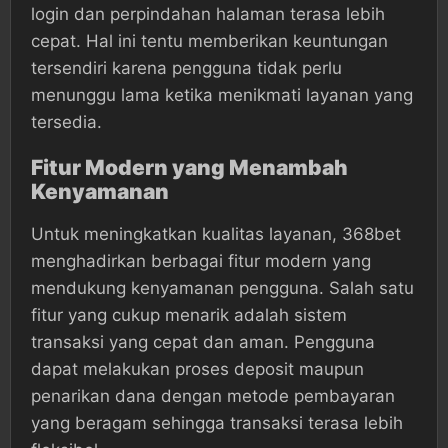
login dan perpindahan halaman terasa lebih
cepat. Hal ini tentu memberikan keuntungan
tersendiri karena pengguna tidak perlu
menunggu lama ketika menikmati layanan yang
tersedia.
Fitur Modern yang Menambah
Kenyamanan
Untuk meningkatkan kualitas layanan, 368bet
menghadirkan berbagai fitur modern yang
mendukung kenyamanan pengguna. Salah satu
fitur yang cukup menarik adalah sistem
transaksi yang cepat dan aman. Pengguna
dapat melakukan proses deposit maupun
penarikan dana dengan metode pembayaran
yang beragam sehingga transaksi terasa lebih