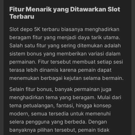
Fitur Menarik yang Ditawarkan Slot
Terbaru
Slot depo 5K terbaru biasanya menghadirkan
beragam fitur yang menjadi daya tarik utama.
Salah satu fitur yang sering ditemukan adalah
sistem bonus yang memberikan variasi dalam
permainan. Fitur tersebut membuat setiap sesi
terasa lebih dinamis karena pemain dapat
menemukan berbagai kejutan selama bermain.
Selain fitur bonus, banyak permainan juga
menghadirkan tema yang beragam. Mulai dari
tema petualangan, fantasi, hingga konsep
modern, semua tersedia untuk memenuhi
selera pengguna yang berbeda. Dengan
banyaknya pilihan tersebut, pemain tidak