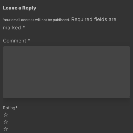
Leave a Reply
Required fields are
Your email address will not be published.
marked
*
Comment
*
Rating
*
5
4
3