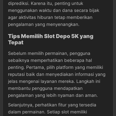
diprediksi. Karena itu, penting untuk
menggunakan waktu dan dana secara bijak
agar aktivitas hiburan tetap memberikan
pengalaman yang menyenangkan.
Tips Memilih Slot Depo 5K yang
Tepat
Sebelum memilih permainan, pengguna
sebaiknya memperhatikan beberapa hal
penting. Pertama, pilih platform yang memiliki
reputasi baik dan menyediakan informasi yang
jelas mengenai layanan mereka. Langkah ini
membantu pengguna mendapatkan
pengalaman yang lebih nyaman dan aman.
Selanjutnya, perhatikan fitur yang tersedia
dalam permainan. Setiap slot memiliki