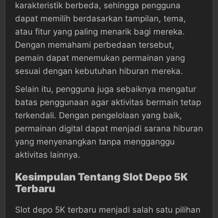
karakteristik berbeda, sehingga pengguna
dapat memilih berdasarkan tampilan, tema,
atau fitur yang paling menarik bagi mereka.
Dengan memahami perbedaan tersebut,
pemain dapat menemukan permainan yang
sesuai dengan kebutuhan hiburan mereka.
Selain itu, pengguna juga sebaiknya mengatur
batas penggunaan agar aktivitas bermain tetap
terkendali. Dengan pengelolaan yang baik,
permainan digital dapat menjadi sarana hiburan
yang menyenangkan tanpa mengganggu
aktivitas lainnya.
Kesimpulan Tentang Slot Depo 5K
Terbaru
Slot depo 5K terbaru menjadi salah satu pilihan