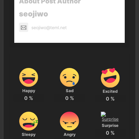
About Post Author
seojiwo
seojiwo@teml.net
Happy
Sad
Excited
0
%
0
%
0
%
Surprise
0
%
Sleepy
Angry