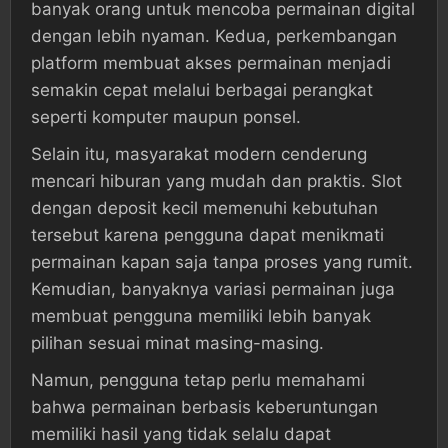
banyak orang untuk mencoba permainan digital
dengan lebih nyaman. Kedua, perkembangan
platform membuat akses permainan menjadi
semakin cepat melalui berbagai perangkat
seperti komputer maupun ponsel.
Selain itu, masyarakat modern cenderung
mencari hiburan yang mudah dan praktis. Slot
dengan deposit kecil memenuhi kebutuhan
tersebut karena pengguna dapat menikmati
permainan kapan saja tanpa proses yang rumit.
Kemudian, banyaknya variasi permainan juga
membuat pengguna memiliki lebih banyak
pilihan sesuai minat masing-masing.
Namun, pengguna tetap perlu memahami
bahwa permainan berbasis keberuntungan
memiliki hasil yang tidak selalu dapat