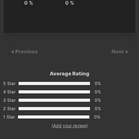
0
%
0
%
Previous
Next
Average Rating
5 Star
0%
4 Star
0%
3 Star
0%
2 Star
0%
1 Star
0%
(Add your review)