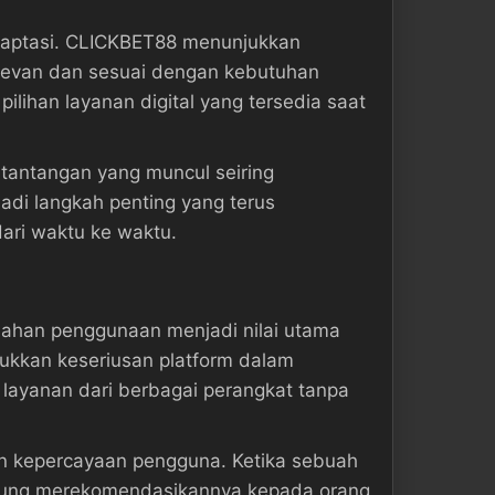
adaptasi. CLICKBET88 menunjukkan
evan dan sesuai dengan kebutuhan
lihan layanan digital yang tersedia saat
tantangan yang muncul seiring
adi langkah penting yang terus
ari waktu ke waktu.
ahan penggunaan menjadi nilai utama
kkan keseriusan platform dalam
 layanan dari berbagai perangkat tanpa
kan kepercayaan pengguna. Ketika sebuah
erung merekomendasikannya kepada orang