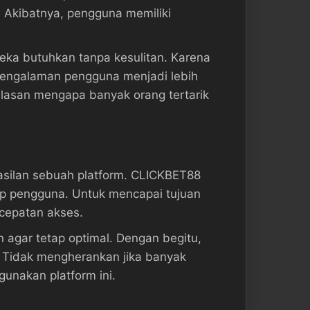
. Akibatnya, pengguna memiliki
ka butuhkan tanpa kesulitan. Karena
, pengalaman pengguna menjadi lebih
i alasan mengapa banyak orang tertarik
silan sebuah platform. CLICKBET88
p pengguna. Untuk mencapai tujuan
cepatan akses.
n agar tetap optimal. Dengan begitu,
 Tidak mengherankan jika banyak
nakan platform ini.