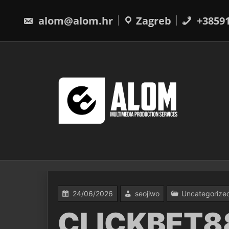
Skip
to
alom@alom.hr
Zagreb
+3859
content
24/06/2026
seojiwo
Uncategorize
CLICKBET88