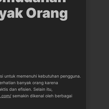
nyak Orang
ovasi untuk memenuhi kebutuhan pengguna.
erhatian banyak orang karena
s dan efisien. Selain itu,
n.com/
semakin dikenal oleh berbagai