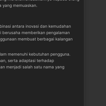
una yang memuaskan.
binasi antara inovasi dan kemudahan
ini berusaha memberikan pengalaman
penggunaan membuat berbagai kalangan
dalam memenuhi kebutuhan pengguna.
nan, serta adaptasi terhadap
 dan menjadi salah satu nama yang