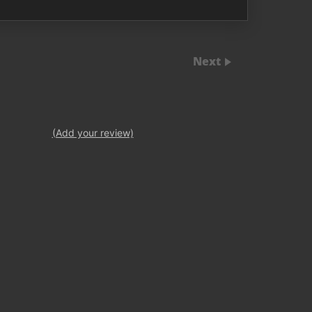
Next
(Add your review)