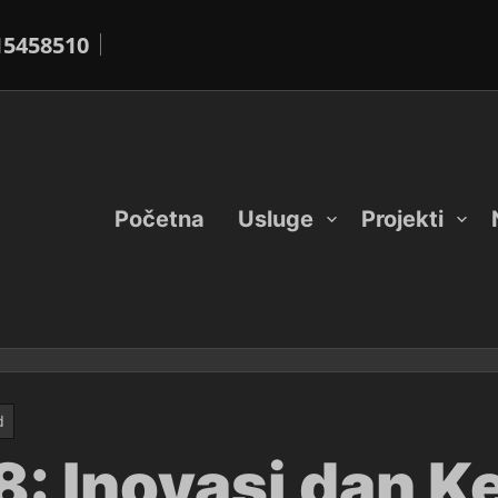
15458510
Početna
Usluge
Projekti
d
: Inovasi dan 