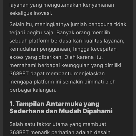
layanan yang mengutamakan kenyamanan
sekaligus inovasi.
Selain itu, meningkatnya jumlah pengguna tidak
terjadi begitu saja. Banyak orang memilih
sebuah platform berdasarkan kualitas layanan,
kemudahan penggunaan, hingga kecepatan
akses yang diberikan. Oleh karena itu,
memahami berbagai keunggulan yang dimiliki
368BET dapat membantu menjelaskan
mengapa platform ini semakin diminati oleh
berbagai kalangan.
1. Tampilan Antarmuka yang
Sederhana dan Mudah Dipahami
Salah satu faktor utama yang membuat
368BET menarik perhatian adalah desain