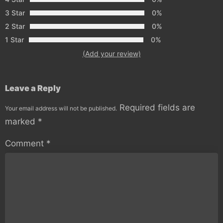
3 Star
0%
2 Star
0%
1 Star
0%
(Add your review)
Leave a Reply
Required fields are
Your email address will not be published.
marked
*
Comment
*