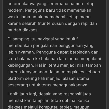
antarmukanya yang sederhana namun tetap
modern. Pengguna baru tidak memerlukan
waktu lama untuk memahami setiap menu
karena seluruh fitur tersusun dengan rapi dan
mudah diakses.
Di samping itu, navigasi yang intuitif
memberikan pengalaman penggunaan yang
lebih nyaman. Pengguna dapat berpindah dari
satu halaman ke halaman lain tanpa mengalami
kebingungan. Hal ini tentu menjadi nilai tambah
karena kenyamanan dalam mengakses sebuah
platform sering kali menjadi alasan utama
seseorang untuk terus menggunakannya.
Lebih jauh lagi, desain yang responsif juga
memastikan tampilan tetap optimal ketika
diakses melalui komputer, tablet, maupun