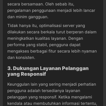
secara bersamaan. Oleh sebab itu,
pengalaman penggunaan menjadi lebih lancar
dan minim gangguan.
Tidak hanya itu, optimalisasi server yang
dilakukan secara berkala turut berperan dalam
meningkatkan kualitas layanan. Dengan
performa yang stabil, pengguna dapat
mengakses berbagai fitur secara lebih nyaman
dan konsisten.
3. Dukungan Layanan Pelanggan
yang Responsif
Keunggulan lain yang sering menjadi perhatian
pengguna adalah tersedianya layanan
pelanggan yang responsif. Ketika mengalami
kendala atau membutuhkan informasi tertentu,