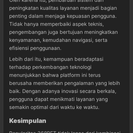
peningkatan kualitas layanan menjadi bagian
penting dalam menjaga kepuasan pengguna.
Tidak hanya memperbaiki aspek teknis,
pengembangan juga bertujuan meningkatkan
kenyamanan, kemudahan navigasi, serta
efisiensi penggunaan.
Lebih dari itu, kemampuan beradaptasi
terhadap perkembangan teknologi
menunjukkan bahwa platform ini terus
berusaha memberikan pengalaman yang lebih
baik. Dengan adanya inovasi secara berkala,
pengguna dapat menikmati layanan yang
semakin optimal dari waktu ke waktu.
Kesimpulan