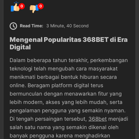
0
0
Read Time:
3 Minute, 40 Second
Mengenal Popularitas 368BET di Era
Digital
Dalam beberapa tahun terakhir, perkembangan
teknologi telah mengubah cara masyarakat
menikmati berbagai bentuk hiburan secara
online. Beragam platform digital terus
bermunculan dengan menawarkan fitur yang
lebih modern, akses yang lebih mudah, serta
pengalaman pengguna yang semakin nyaman.
Di tengah persaingan tersebut,
368bet
menjadi
salah satu nama yang semakin dikenal oleh
banyak pengguna karena menghadirkan