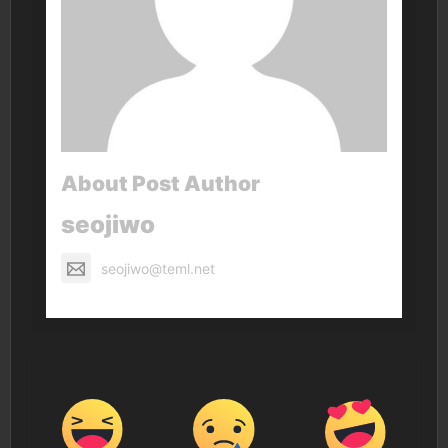
About Post Author
seojiwo
seojiwo@teml.net