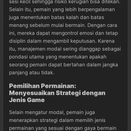
sesi kecil sehingga risiko kerugian bisa ditekan.
Selain itu, pemain yang lebih berpengalaman
juga menentukan batas kalah dan batas
menang sebelum mulai bermain. Dengan cara
ini, mereka dapat mengontrol emosi dan tetap
disiplin dalam mengambil keputusan. Karena
itu, manajemen modal sering dianggap sebagai
pondasi utama yang menentukan apakah
seorang pemain dapat bertahan dalam jangka
panjang atau tidak.
Pemilihan Permainan:
Menyesuaikan Strategi dengan
Jenis Game
Selain mengatur modal, pemain juga
menerapkan strategi dalam memilih jenis
permainan yang sesuai dengan gaya bermain