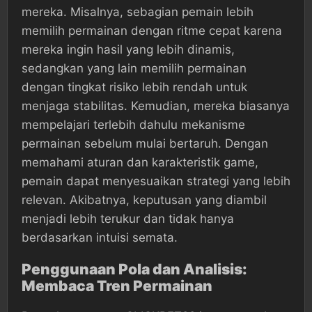
mereka. Misalnya, sebagian pemain lebih
memilih permainan dengan ritme cepat karena
mereka ingin hasil yang lebih dinamis,
sedangkan yang lain memilih permainan
dengan tingkat risiko lebih rendah untuk
menjaga stabilitas. Kemudian, mereka biasanya
mempelajari terlebih dahulu mekanisme
permainan sebelum mulai bertaruh. Dengan
memahami aturan dan karakteristik game,
pemain dapat menyesuaikan strategi yang lebih
relevan. Akibatnya, keputusan yang diambil
menjadi lebih terukur dan tidak hanya
berdasarkan intuisi semata.
Penggunaan Pola dan Analisis:
Membaca Tren Permainan