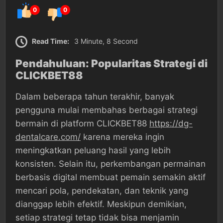
0
0
Read Time:
3 Minute, 8 Second
Pendahuluan: Popularitas Strategi di
CLICKBET88
Dalam beberapa tahun terakhir, banyak
pengguna mulai membahas berbagai strategi
bermain di platform CLICKBET88
https://dg-
dentalcare.com/
karena mereka ingin
meningkatkan peluang hasil yang lebih
konsisten. Selain itu, perkembangan permainan
berbasis digital membuat pemain semakin aktif
mencari pola, pendekatan, dan teknik yang
dianggap lebih efektif. Meskipun demikian,
setiap strategi tetap tidak bisa menjamin