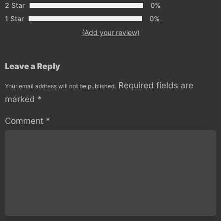
2 Star
0%
1 Star
0%
(Add your review)
Leave a Reply
Required fields are
Your email address will not be published.
marked
*
Comment
*