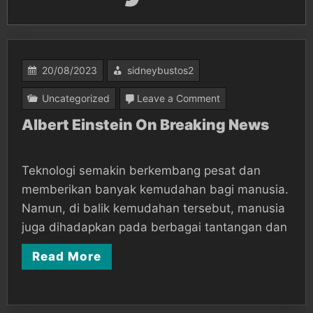
20/08/2023
sidneybustos2
on
Uncategorized
Leave a Comment
Albert
Albert Einstein On Breaking News
Einstein
On
Teknologi semakin berkembang pesat dan
Breaking
memberikan banyak kemudahan bagi manusia.
News
Namun, di balik kemudahan tersebut, manusia
juga dihadapkan pada berbagai tantangan dan
Read More