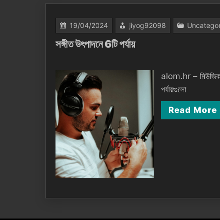
19/04/2024
jiyog92098
Uncatego
সঙ্গীত উৎপাদনে 6টি পর্যায়
alom.hr – মিউজিক প্র
পর্যায়গুলো
Read More