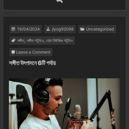
19/04/2024
jiyog92098
Uncategorized
সঙ্গীত
,
সঙ্গীত স্টুডিও
,
হোম মিউজিক স্টুডিও
on
Leave a Comment
সঙ্গীত
সঙ্গীত উৎপাদনে 6টি পর্যায়
উৎপাদনে
6টি
পর্যায়