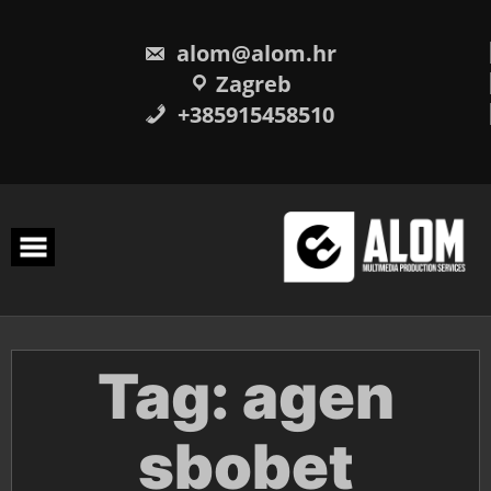
Skip
to
content
alom@alom.hr
Zagreb
+385915458510
Tag:
agen
sbobet