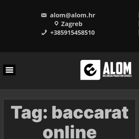
Skip
to
content
alom@alom.hr
Zagreb
+385915458510
Tag:
baccarat
online