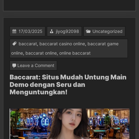
17/03/2025
jiyog92098
Uncategorized
baccarat
,
baccarat casino online
,
baccarat game
online
,
baccarat online
,
online baccarat
on
Leave a Comment
Baccarat:
Baccarat: Situs Mudah Untung Main
Demo dengan Seru dan
Situs
Menguntungkan!
Mudah
Untung
Main
Demo
dengan