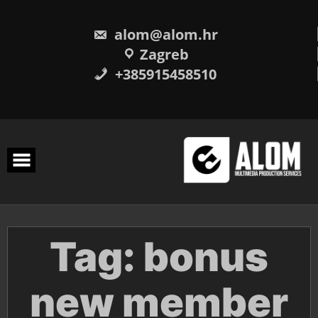
Skip
to
content
alom@alom.hr
Zagreb
+385915458510
Tag:
bonus
new member