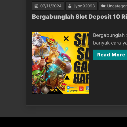
07/11/2024
jiyog92098
Uncategor
Bergabunglah Slot Deposit 10 
Bergabunglah S
banyak cara ya
Read More