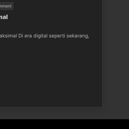
on
omment
Bergabunglah
mal
Slot
Deposit
imal Di era digital seperti sekarang,
10
Ribu
Sekarang
dan
Raih
Kemenangan
Maksimal