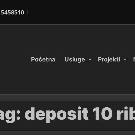
15458510
Početna
Usluge
Projekti
ag:
deposit 10 ri