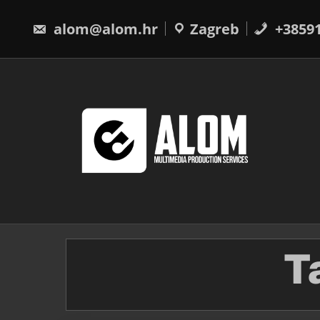
Skip
to
alom@alom.hr
Zagreb
+3859
content
T