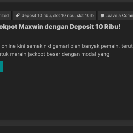
rized
deposit 10 ribu
,
slot 10 ribu
,
slot 10rb
Leave a Com
ckpot Maxwin dengan Deposit 10 Ribu!
t online kini semakin digemari oleh banyak pemain, te
tuk meraih jackpot besar dengan modal yang