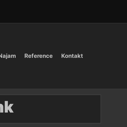
Najam
Reference
Kontakt
nk