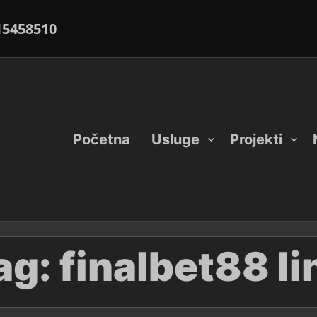
15458510
Početna
Usluge
Projekti
ag:
finalbet88 li