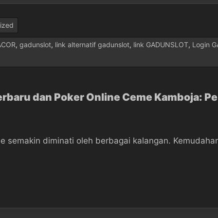
ized
ACOR
,
gadunslot
,
link alternatif gadunslot
,
link GADUNSLOT
,
Login 
Terbaru dan Poker Online Ceme Kamboja: P
online semakin diminati oleh berbagai kalangan. Kemudah