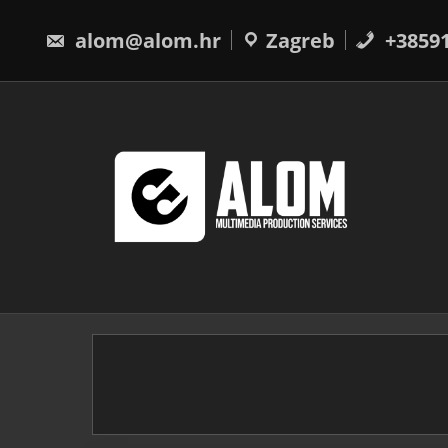
Skip
to
alom@alom.hr
Zagreb
+3859
content