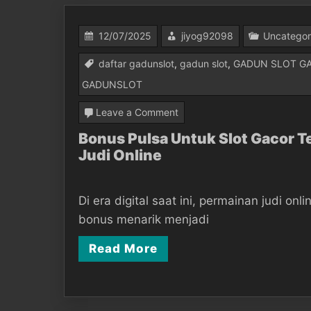
12/07/2025
jiyog92098
Uncategor
daftar gadunslot
,
gadun slot
,
GADUN SLOT G
GADUNSLOT
on
Leave a Comment
Bonus
Bonus Pulsa Untuk Slot Gacor 
Judi Online
Pulsa
Untuk
Slot
Di era digital saat ini, permainan judi 
Gacor
bonus menarik menjadi
Terbaru
Read More
dan
Poker
Online