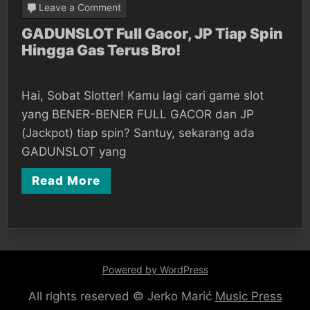
on
Leave a Comment
GADUNSLOT
GADUNSLOT Full Gacor, JP Tiap Spin
Hingga Gas Terus Bro!
Full
Gacor,
JP
Hai, Sobat Slotter! Kamu lagi cari game slot
Tiap
yang BENER-BENER FULL GACOR dan JP
Spin
(Jackpot) tiap spin? Santuy, sekarang ada
GADUNSLOT yang
Hingga
Gas
Read More
Terus
Bro!
Powered by WordPress
All rights reserved © Jerko Marić
Music Press