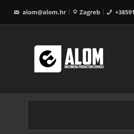
Skip
to
alom@alom.hr
Zagreb
+3859
content