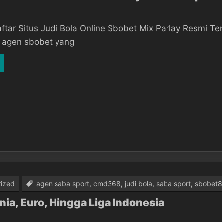
tar Situs Judi Bola Online Sbobet Mix Parlay Resmi Ter
i agen sbobet yang
rized
agen saba sport
,
cmd368
,
judi bola
,
saba sport
,
sbobet
nia, Euro, Hingga Liga Indonesia