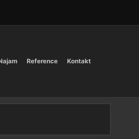
Najam
Reference
Kontakt