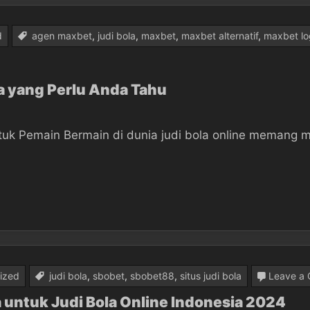
d
agen maxbet
,
judi bola
,
maxbet
,
maxbet alternatif
,
maxbet lo
 yang Perlu Anda Tahu
 Pemain Bermain di dunia judi bola online memang 
ized
judi bola
,
sbobet
,
sbobet88
,
situs judi bola
Leave a
 untuk Judi Bola Online Indonesia 2024