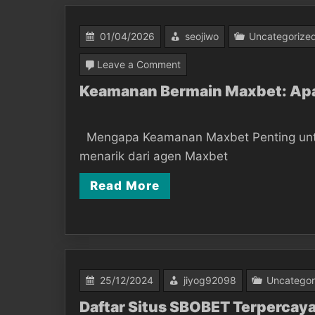
01/04/2026
seojiwo
Uncategorize
on
Leave a Comment
Keamanan
Keamanan Bermain Maxbet: Apa
Bermain
Maxbet:
Mengapa Keamanan Maxbet Penting untuk
Apa
menarik dari agen Maxbet
yang
Read More
Perlu
Anda
Tahu
25/12/2024
jiyog92098
Uncategor
Daftar Situs SBOBET Terpercaya