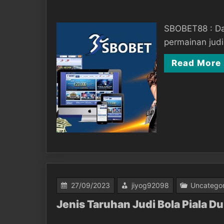
SBOBET88 : Daf
permainan jud
Read More
27/09/2023
jiyog92098
Uncatego
Jenis Taruhan Judi Bola Piala Du