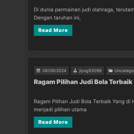
Di dunia permainan judi olahraga, teruta
Dengan taruhan ini,
Read More
06/08/2024
jiyog92098
Uncatego
Ragam Pilihan Judi Bola Terbaik
Ragam Pilihan Judi Bola Terbaik Yang di
menjadi pilihan utama
Read More