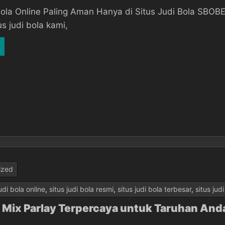
ola Online Paling Aman Hanya di Situs Judi Bola SBOB
s judi bola kami,
ized
judi bola online
,
situs judi bola resmi
,
situs judi bola terbesar
,
situs jud
 Mix Parlay Terpercaya untuk Taruhan And