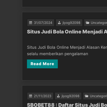
31/07/2024
jiyog92098
Uncategor
Situs Judi Bola Online Menjad
Situs Judi Bola Online Menjadi Alasan 
selalu memberikan pengalaman
Read More
21/11/2023
jiyog92098
Uncategor
SBOBET88 : Daftar Situs Judi B