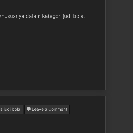
Situs
SBOBET
khususnya dalam kategori judi bola.
Terpercaya
untuk
Judi
Bola
Online
Indonesia
2024
on
us judi bola
Leave a Comment
Bermain
Judi