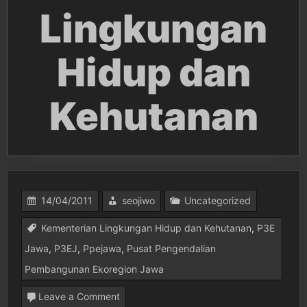
Lingkungan
Hidup dan
Kehutanan
14/04/2011
seojiwo
Uncategorized
Kementerian Lingkungan Hidup dan Kehutanan
,
P3E
Jawa
,
P3EJ
,
Ppejawa
,
Pusat Pengendalian
Pembangunan Ekoregion Jawa
on
Leave a Comment