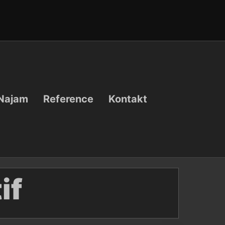
Najam
Reference
Kontakt
if