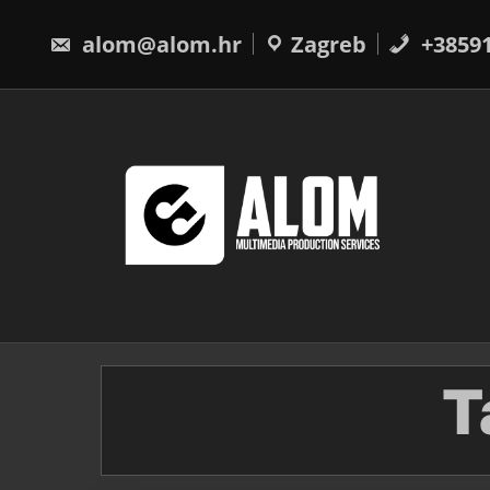
Skip
to
alom@alom.hr
Zagreb
+3859
content
T