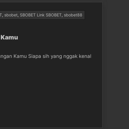
T
,
sbobet
,
SBOBET Link SBOBET
,
sbobet88
n Kamu
ngan Kamu Siapa sih yang nggak kenal