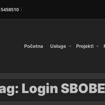
15458510
Početna
Usluge
Projekti
ag:
Login SBOB