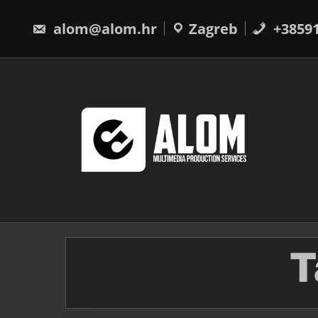
Skip
to
alom@alom.hr
Zagreb
+3859
content
T