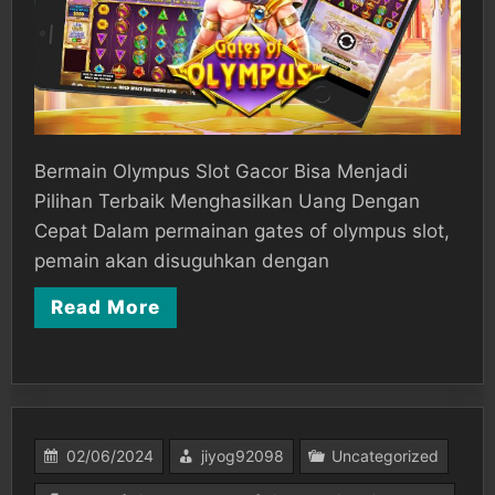
Terbaik
Menghasilkan
Uang
Dengan
Cepat
Bermain Olympus Slot Gacor Bisa Menjadi
Pilihan Terbaik Menghasilkan Uang Dengan
Cepat Dalam permainan gates of olympus slot,
pemain akan disuguhkan dengan
Read More
02/06/2024
jiyog92098
Uncategorized