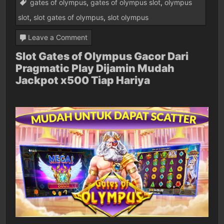
gates of olympus
,
gates of olympus slot
,
olympus
slot
,
slot gates of olympus
,
slot olympus
on
Leave a Comment
Slot
Slot Gates of Olympus Gacor Dari
Pragmatic Play Dijamin Mudah
Gates
Jackpot x500 Tiap Hariya
of
Olympus
Gacor
Dari
Pragmatic
Play
Dijamin
Mudah
Jackpot
x500