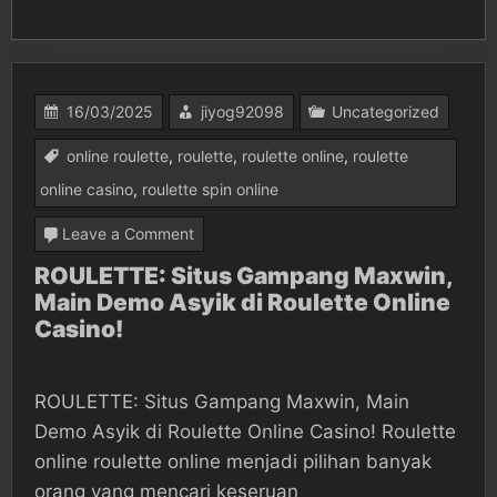
16/03/2025
jiyog92098
Uncategorized
online roulette
,
roulette
,
roulette online
,
roulette
online casino
,
roulette spin online
on
Leave a Comment
ROULETTE:
ROULETTE: Situs Gampang Maxwin,
Main Demo Asyik di Roulette Online
Situs
Casino!
Gampang
Maxwin,
Main
ROULETTE: Situs Gampang Maxwin, Main
Demo Asyik di Roulette Online Casino! Roulette
Demo
online roulette online menjadi pilihan banyak
Asyik
orang yang mencari keseruan