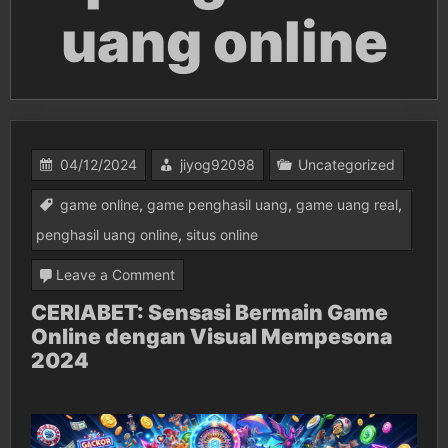
uang online
04/12/2024
jiyog92098
Uncategorized
game online
,
game penghasil uang
,
game uang real
,
penghasil uang online
,
situs online
on
Leave a Comment
CERIABET:
CERIABET: Sensasi Bermain Game
Online dengan Visual Mempesona
Sensasi
2024
Bermain
Game
Online