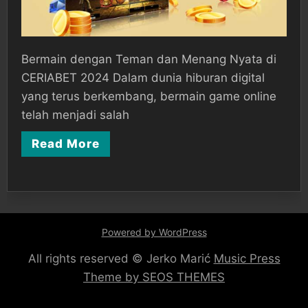
Bermain dengan Teman dan Menang Nyata di
CERIABET 2024 Dalam dunia hiburan digital
yang terus berkembang, bermain game online
telah menjadi salah
Read More
Powered by WordPress
All rights reserved © Jerko Marić
Music Press
Theme by SEOS THEMES