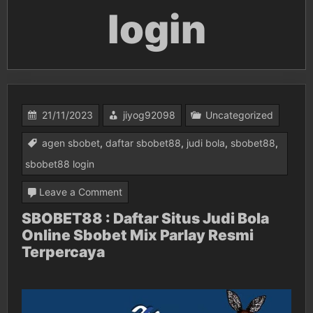
login
21/11/2023
jiyog92098
Uncategorized
agen sbobet
,
daftar sbobet88
,
judi bola
,
sbobet88
,
sbobet88 login
on
Leave a Comment
SBOBET88
SBOBET88 : Daftar Situs Judi Bola
Online Sbobet Mix Parlay Resmi
:
Terpercaya
Daftar
Situs
Judi