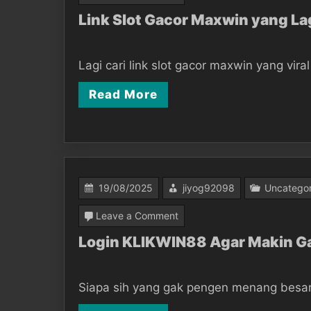
Keuntungan
Link
Link Slot Gacor Maxwin yang Lag
Slot
Gacor
Lagi cari link slot gacor maxwin yang vi
Maxwin
Read More
yang
Lagi
Viral
di
KLIKWIN88
19/08/2025
jiyog92098
Uncatego
dengan
on
Leave a Comment
RTP
Login
Login KLIKWIN88 Agar Makin Gac
Tertinggi
KLIKWIN88
Hari
Agar
Ini!
Siapa sih yang gak pengen menang besar 
Makin