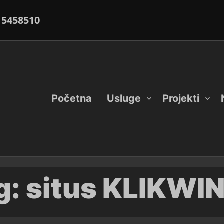
15458510
Početna
Usluge
Projekti
g:
situs KLIKWI