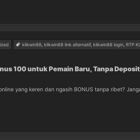
ized
klikwin88
,
klikwin88 link alternatif
,
klikwin88 login
,
RTP K
nus 100 untuk Pemain Baru, Tanpa Deposit
slot online yang keren dan ngasih BONUS tanpa ribet? J