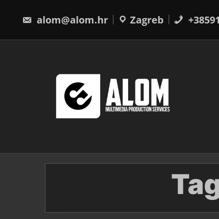
Skip
to
alom@alom.hr
Zagreb
+3859
content
Ta