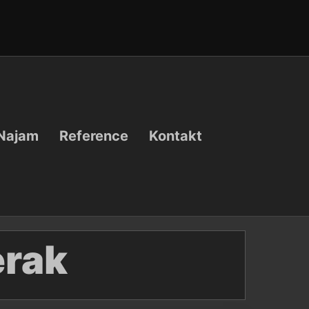
Najam
Reference
Kontakt
erak