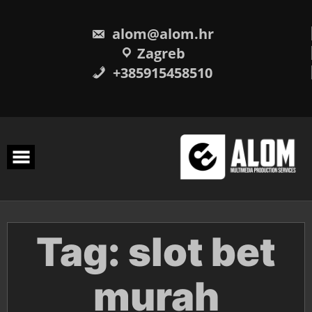
Skip
to
content
alom@alom.hr
Zagreb
+385915458510
Tag:
slot bet
murah