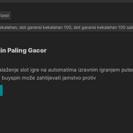
rized
kekalahan
,
slot garansi kekalahan 100
,
slot garansi kekalahan 100 sa
in Paling Gacor
alaženje slot igre na automatima izravnim igranjem pu
, buyspin može zahtijevati jamstvo protiv