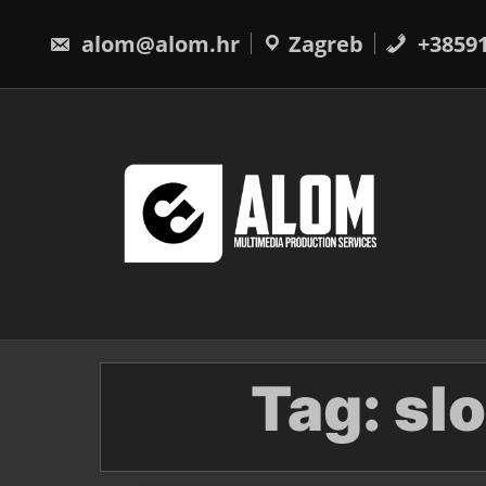
Skip
to
alom@alom.hr
Zagreb
+3859
content
Tag:
sl