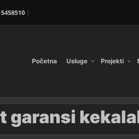
15458510
Početna
Usluge
Projekti
ot garansi kekal