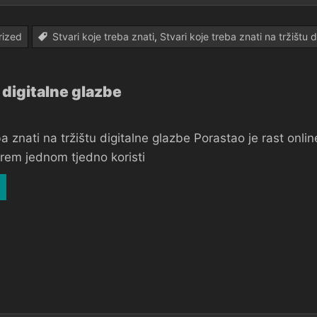
rized
Stvari koje treba znati
,
Stvari koje treba znati na tržištu 
u digitalne glazbe
ba znati na tržištu digitalne glazbe Porastao je rast onl
em jednom tjedno koristi