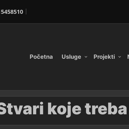
15458510
Početna
Usluge
Projekti
Stvari koje treba