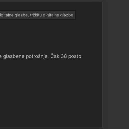
digitalne glazbe
,
tržištu digitalne glazbe
ine glazbene potrošnje. Čak 38 posto