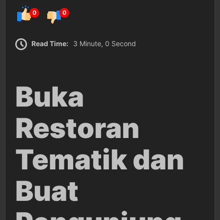
0
0
Read Time:
3 Minute, 0 Second
Buka
Restoran
Tematik dan
Buat