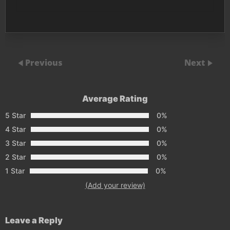
Previous
Next
Average Rating
5 Star
0%
4 Star
0%
3 Star
0%
2 Star
0%
1 Star
0%
(Add your review)
Leave a Reply