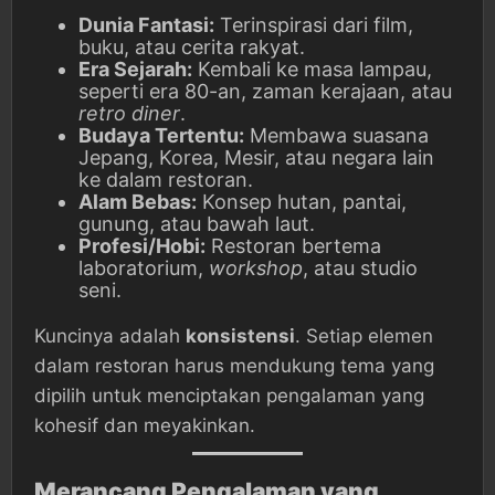
Dunia Fantasi:
Terinspirasi dari film,
buku, atau cerita rakyat.
Era Sejarah:
Kembali ke masa lampau,
seperti era 80-an, zaman kerajaan, atau
retro diner
.
Budaya Tertentu:
Membawa suasana
Jepang, Korea, Mesir, atau negara lain
ke dalam restoran.
Alam Bebas:
Konsep hutan, pantai,
gunung, atau bawah laut.
Profesi/Hobi:
Restoran bertema
laboratorium,
workshop
, atau studio
seni.
Kuncinya adalah
konsistensi
. Setiap elemen
dalam restoran harus mendukung tema yang
dipilih untuk menciptakan pengalaman yang
kohesif dan meyakinkan.
Merancang Pengalaman yang