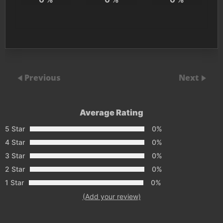
Previous
Next
Average Rating
5 Star
0%
4 Star
0%
3 Star
0%
2 Star
0%
1 Star
0%
(Add your review)