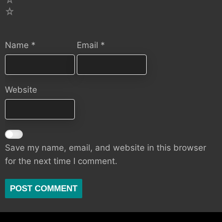
1
Name
*
Email
*
Website
Save my name, email, and website in this browser
for the next time I comment.