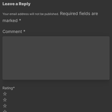
Leave a Reply
Required fields are
Your email address will not be published.
marked
*
Comment
*
Rating
*
5
4
3
2