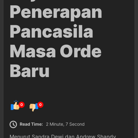
Penerapan
Pancasila
Masa Orde
Baru
0
0
Read Time:
2 Minute, 7 Second
Menurut Sandra Dewi dan Andrew Shandy