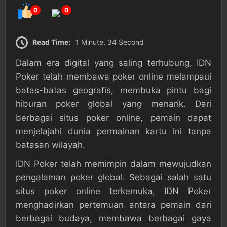
0
0
Read Time:
1 Minute, 34 Second
Dalam era digital yang saling terhubung, IDN
Poker telah membawa poker online melampaui
batas-batas geografis, membuka pintu bagi
hiburan poker global yang menarik. Dari
berbagai situs poker online, pemain dapat
menjelajahi dunia permainan kartu ini tanpa
batasan wilayah.
IDN Poker telah memimpin dalam mewujudkan
pengalaman poker global. Sebagai salah satu
situs poker online terkemuka, IDN Poker
menghadirkan pertemuan antara pemain dari
berbagai budaya, membawa berbagai gaya