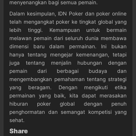
menyenangkan bagi semua pemain.
Dalam kesimpulan, IDN Poker dan poker online
telah mengangkat poker ke tingkat global yang
lebih tinggi. Kemampuan untuk bermain
melawan pemain dari seluruh dunia membawa
dimensi baru dalam permainan. Ini bukan
hanya tentang mengejar kemenangan, tetapi
juga tentang menjalin hubungan dengan
pemain dari berbagai budaya dan
mengembangkan pemahaman tentang strategi
yang beragam. Dengan mengikuti etika
permainan yang baik, kita dapat merasakan
hiburan poker global dengan penuh
penghormatan dan semangat kompetisi yang
sehat.
Share