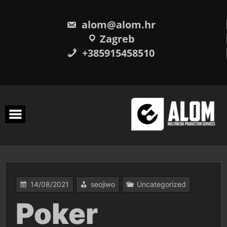
Skip
to
content
alom@alom.hr
Zagreb
+385915458510
14/08/2021
seojiwo
Uncategorized
Poker