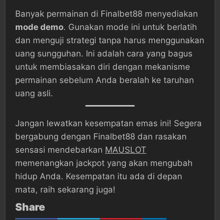
Banyak permainan di Finalbet88 menyediakan
mode demo
. Gunakan mode ini untuk berlatih
dan menguji strategi tanpa harus menggunakan
uang sungguhan. Ini adalah cara yang bagus
untuk membiasakan diri dengan mekanisme
permainan sebelum Anda beralah ke taruhan
uang asli.
Jangan lewatkan kesempatan emas ini! Segera
bergabung dengan Finalbet88 dan rasakan
sensasi mendebarkan
MAUSLOT
memenangkan jackpot yang akan mengubah
hidup Anda. Kesempatan itu ada di depan
mata, raih sekarang juga!
Share