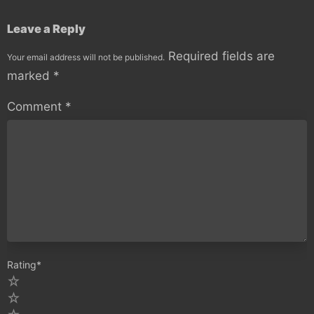
Leave a Reply
Required fields are
Your email address will not be published.
marked
*
Comment
*
Rating
*
5
4