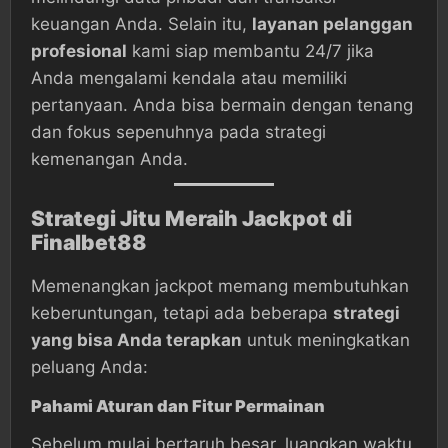
keuangan Anda. Selain itu,
layanan pelanggan
profesional
kami siap membantu 24/7 jika
Anda mengalami kendala atau memiliki
pertanyaan. Anda bisa bermain dengan tenang
dan fokus sepenuhnya pada strategi
kemenangan Anda.
Strategi Jitu Meraih Jackpot di
Finalbet88
Memenangkan jackpot memang membutuhkan
keberuntungan, tetapi ada beberapa
strategi
yang bisa Anda terapkan
untuk meningkatkan
peluang Anda:
Pahami Aturan dan Fitur Permainan
Sebelum mulai bertaruh besar, luangkan waktu