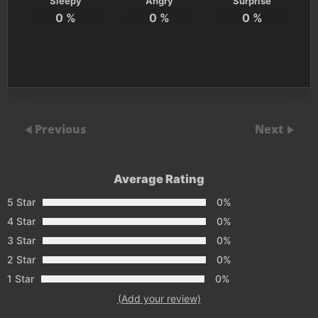
Sleepy
Angry
Surprise
0
%
0
%
0
%
Previous
Next
Average Rating
5 Star
0%
4 Star
0%
3 Star
0%
2 Star
0%
1 Star
0%
(Add your review)