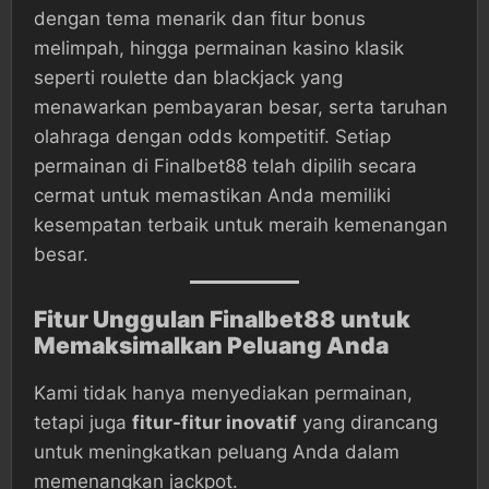
dengan tema menarik dan fitur bonus
melimpah, hingga permainan kasino klasik
seperti roulette dan blackjack yang
menawarkan pembayaran besar, serta taruhan
olahraga dengan odds kompetitif. Setiap
permainan di Finalbet88 telah dipilih secara
cermat untuk memastikan Anda memiliki
kesempatan terbaik untuk meraih kemenangan
besar.
Fitur Unggulan Finalbet88 untuk
Memaksimalkan Peluang Anda
Kami tidak hanya menyediakan permainan,
tetapi juga
fitur-fitur inovatif
yang dirancang
untuk meningkatkan peluang Anda dalam
memenangkan jackpot.