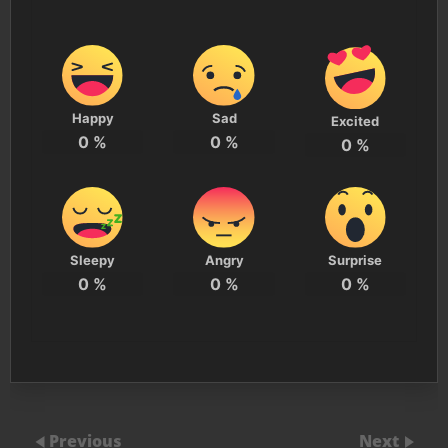
Happy
Sad
Excited
0
%
0
%
0
%
Sleepy
Angry
Surprise
0
%
0
%
0
%
Previous
Next