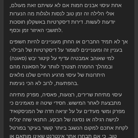
אחת עיסוי אבנים חמות אם לא עשיתם זאת מעולם,
אולי הלילה זה זמן טוב לנסות ולגלות מה הנערות
יודעות לעשות. דירות דיסקרטיות באשקלון חוסכות
לתושבי האיזור זמן וכסף.
אך לא תמיד החברים או החתן מעוניינים להיות חשופים
בעניין זה ומעוניינים לשמור על דיסקרטיות של הבילוי.
למי שאוהב אמבטיה עדיף על קיטור יבש (סאונה)
ובמהלך החמרה תצטרך לוותר על הסאונה מהם
היתרונות של עיסוי מרגיע החיים שלנו מלאים
בהפתעות, לרוב לא הכי נעימות.
עיסוי מתיחת שרירים, רצועות, פאסיה, מפרק מתיחה
מתבצעת לאחר המישוש. חסידי שיטה זו מאמינים כי
מפרק ומשי מעידים על על יציאה חדה של המניסקואיד
לנישה רגילה או נסיגה של הבקע. התנאי שזה יצליח
לקחת אתכם למקום הנשגב ביותר קשור בעיקר בפורטל
טוב, כי אם תבחרו אתר אינטרנט שאינו מותאם או