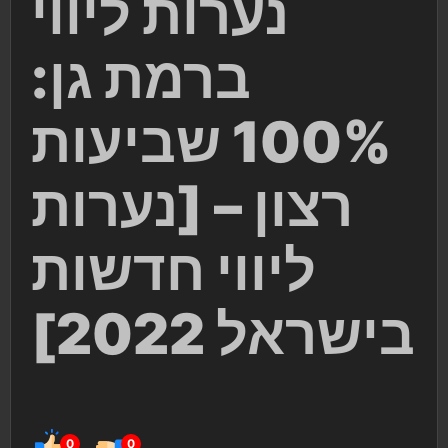
נערות ליווי
ברמת גן:
100% שביעות
רצון – [נערות
ליווי חדשות
בישראל 2022]
0
0