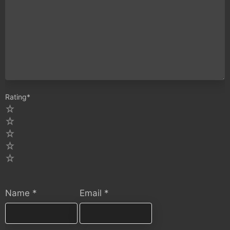
Rating
*
5
4
3
2
1
Name
*
Email
*