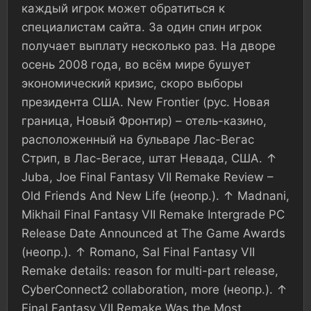
каждый игрок может обратиться к
специалистам сайта. За один спин игрок
получает выплату несколько раз. На дворе
осень 2008 года, во всём мире бушует
экономический кризис, скоро выборы
президента США. New Frontier (рус. Новая
граница, Новый Фронтир) – отель-казино,
расположенный на бульваре Лас-Вегас
Стрип, в Лас-Вегасе, штат Невада, США. ↑
Juba, Joe Final Fantasy VII Remake Review –
Old Friends And New Life (неопр.). ↑ Madnani,
Mikhail Final Fantasy VII Remake Intergrade PC
Release Date Announced at The Game Awards
(неопр.). ↑ Romano, Sal Final Fantasy VII
Remake details: reason for multi-part release,
CyberConnect2 collaboration, more (неопр.). ↑
Final Fantasy VII Remake Was the Most