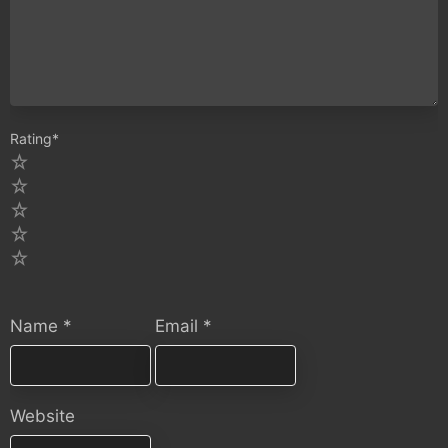
Rating
*
5
4
3
2
1
Name
*
Email
*
Website