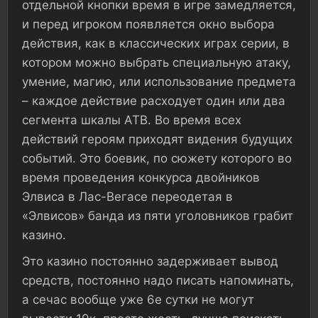
отдельной кнопки время в игре замедляется,
и перед игроком появляется окно выбора
действия, как в классических играх серии, в
котором можно выбрать специальную атаку,
умение, магию, или использование предмета
– каждое действие расходует один или два
сегмента шкалы ATB. Во время всех
действий героям приходят видения будущих
событий. Это боевик, по сюжету которого во
время проведения конкурса двойников
Элвиса в Лас-Вегасе переодетая в
«Элвисов» банда из пяти уголовников грабит
казино.
Это казино постоянно задерживает вывод
средств, постоянно надо писать напоминать,
а сечас вообще уже 6е сутки не могут