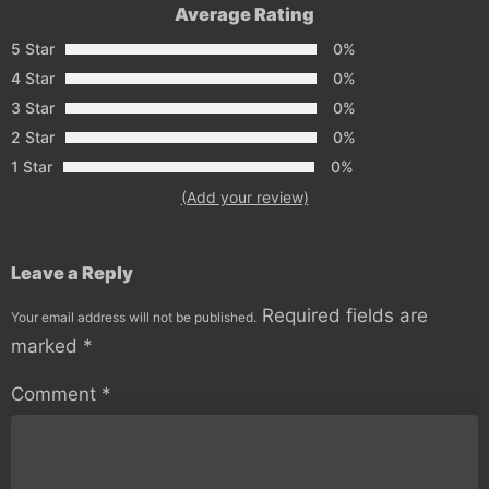
Average Rating
5 Star
0%
4 Star
0%
3 Star
0%
2 Star
0%
1 Star
0%
(Add your review)
Leave a Reply
Required fields are
Your email address will not be published.
marked
*
Comment
*