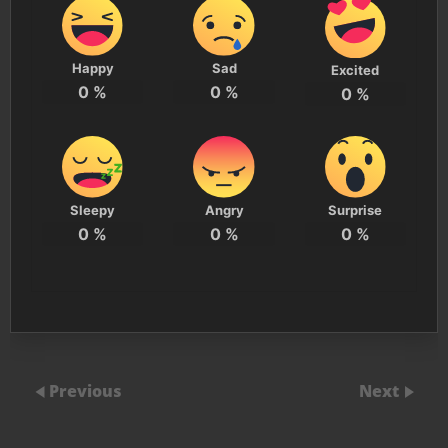
Happy
Sad
Excited
0
%
0
%
0
%
Sleepy
Angry
Surprise
0
%
0
%
0
%
Previous
Next