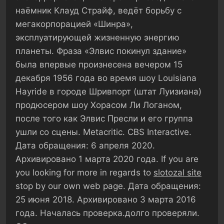
наёмник Клауд Страйф, ведёт борьбу с
мегакорпорацией «Шинра»,
эксплуатирующей жизненную энергию
планеты. Фраза «Элвис покинул здание»
была впервые произнесена вечером 15
декабря 1956 года во время шоу Louisiana
Hayride в городе Шривпорт (штат Луизиана)
продюсером шоу Хорасом Ли Логаном,
после того как Элвис Пресли и его группа
ушли со сцены. Metacritic. CBS Interactive.
Дата обращения: 6 апреля 2020.
Архивировано 1 марта 2020 года. If you are
you looking for more in regards to
slotozal site
stop by our own web page. Дата обращения:
25 июня 2018. Архивировано 3 марта 2016
года. Началась проверка.долго проверяли.