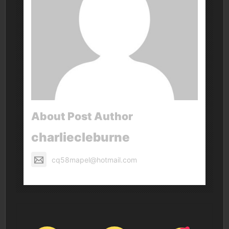
About Post Author
charliecleburne
cq58mapel@hotmail.com