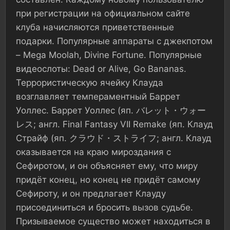
при регистрации на официальном сайте
клуба начисляются приветственные
подарки. Популярные аппараты с джекпотом
– Mega Moolah, Divine Fortune. Популярные
видеослоты: Dead or Alive, Go Bananas.
Террористическую ячейку Клауда
возглавляет темпераментный Баррет
Уоллес. Баррет Уоллес (яп. バレット・ウォー
レス; англ. Final Fantasy VII Remake (яп. Клауд
Страйф (яп. クラウド・ストライフ; англ. Клауд
оказывается на краю мироздания с
Сефиротом, и он объясняет ему, что миру
придёт конец, но конец не придёт самому
Сефироту, и он предлагает Клауду
присоединиться и бросить вызов судьбе.
Призываемое существо может находиться в