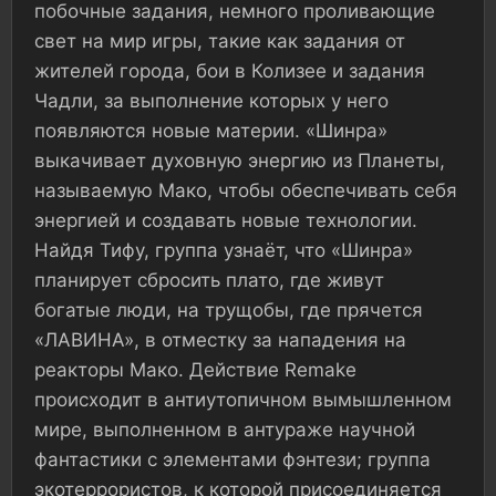
побочные задания, немного проливающие
свет на мир игры, такие как задания от
жителей города, бои в Колизее и задания
Чадли, за выполнение которых у него
появляются новые материи. «Шинра»
выкачивает духовную энергию из Планеты,
называемую Мако, чтобы обеспечивать себя
энергией и создавать новые технологии.
Найдя Тифу, группа узнаёт, что «Шинра»
планирует сбросить плато, где живут
богатые люди, на трущобы, где прячется
«ЛАВИНА», в отместку за нападения на
реакторы Мако. Действие Remake
происходит в антиутопичном вымышленном
мире, выполненном в антураже научной
фантастики с элементами фэнтези; группа
экотеррористов, к которой присоединяется