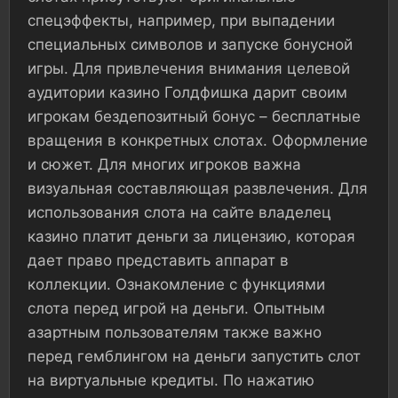
спецэффекты, например, при выпадении
специальных символов и запуске бонусной
игры. Для привлечения внимания целевой
аудитории казино Голдфишка дарит своим
игрокам бездепозитный бонус – бесплатные
вращения в конкретных слотах. Оформление
и сюжет. Для многих игроков важна
визуальная составляющая развлечения. Для
использования слота на сайте владелец
казино платит деньги за лицензию, которая
дает право представить аппарат в
коллекции. Ознакомление с функциями
слота перед игрой на деньги. Опытным
азартным пользователям также важно
перед гемблингом на деньги запустить слот
на виртуальные кредиты. По нажатию