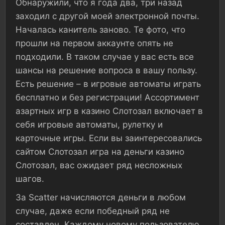
Обнаружили, что я года два, три назад
заходил с другой моей электронной почты.
Началась канитель заново. Те фото, что
прошли на первом аккаунте опять не
подходили. В таком случае у вас есть все
шансы на решение вопроса в вашу пользу.
Есть решение – в игровые автоматы играть
бесплатно и без регистрации! Ассортимент
азартных игр в казино Слотозал включает в
себя игровые автоматы, рулетку и
карточные игры. Если вы заинтересовались
сайтом Слотозал игра на деньги казино
Слотозал, вас ожидает ряд несложных
шагов.
За Scatter начисляются деньги в любом
случае, даже если победный ряд не
составлен. Каждому новому пользователю