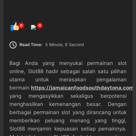
0
0
Read Time:
5 Minute, 6 Second
Bagi Anda yang menyukai permainan slot
online, Slot88 hadir sebagai salah satu pilihan
utama untuk merasakan pengalaman
bermain
https://jamaicanfoodsouthdaytona.com/
yang mengasyikkan sekaligus berpotensi
menghasilkan kemenangan besar. Dengan
berbagai permainan slot yang dirancang untuk
memberikan peluang menang yang tinggi,
Slot88 menjamin kepuasan setiap pemainnya.