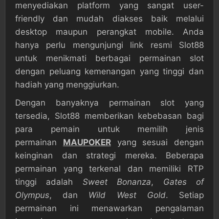
menyediakan platform yang sangat user-
friendly dan mudah diakses baik melalui
desktop maupun perangkat mobile. Anda
hanya perlu mengunjungi link resmi Slot88
untuk menikmati berbagai permainan slot
dengan peluang kemenangan yang tinggi dan
hadiah yang menggiurkan.
Dengan banyaknya permainan slot yang
tersedia, Slot88 memberikan kebebasan bagi
para pemain untuk memilih jenis
permainan
MAUPOKER
yang sesuai dengan
keinginan dan strategi mereka. Beberapa
permainan yang terkenal dan memiliki RTP
tinggi adalah
Sweet Bonanza
,
Gates of
Olympus
, dan
Wild West Gold
. Setiap
permainan ini menawarkan pengalaman