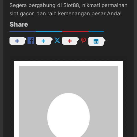
Segera bergabung di Slot88, nikmati permainan
slot gacor, dan raih kemenangan besar Anda!
Share