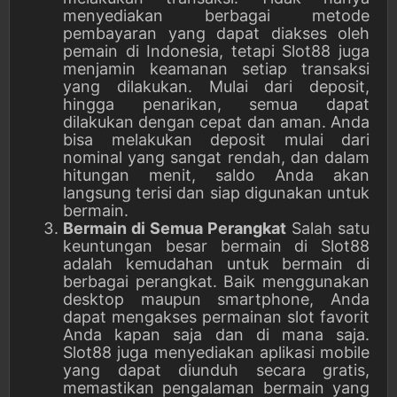
menyediakan berbagai metode
pembayaran yang dapat diakses oleh
pemain di Indonesia, tetapi Slot88 juga
menjamin keamanan setiap transaksi
yang dilakukan. Mulai dari deposit,
hingga penarikan, semua dapat
dilakukan dengan cepat dan aman. Anda
bisa melakukan deposit mulai dari
nominal yang sangat rendah, dan dalam
hitungan menit, saldo Anda akan
langsung terisi dan siap digunakan untuk
bermain.
Bermain di Semua Perangkat
Salah satu
keuntungan besar bermain di Slot88
adalah kemudahan untuk bermain di
berbagai perangkat. Baik menggunakan
desktop maupun smartphone, Anda
dapat mengakses permainan slot favorit
Anda kapan saja dan di mana saja.
Slot88 juga menyediakan aplikasi mobile
yang dapat diunduh secara gratis,
memastikan pengalaman bermain yang