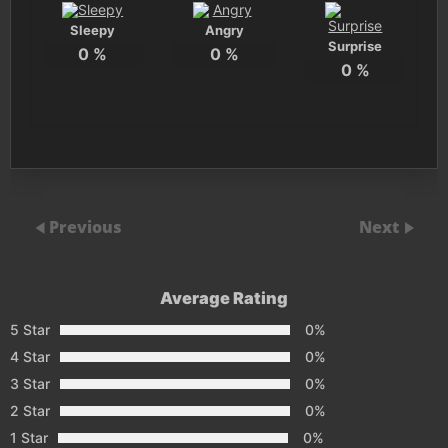
Sleepy
Angry
Surprise
0
%
0
%
0
%
Previous
Next
Average Rating
5 Star
0%
4 Star
0%
3 Star
0%
2 Star
0%
1 Star
0%