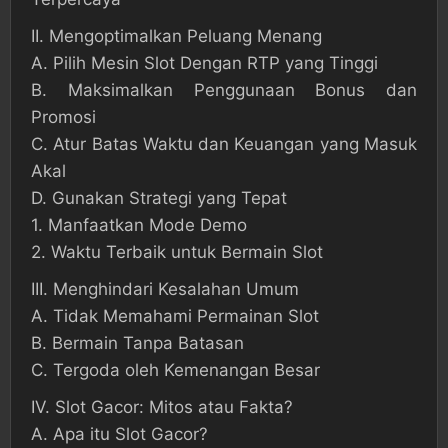
II. Mengoptimalkan Peluang Menang
A. Pilih Mesin Slot Dengan RTP yang Tinggi
B. Maksimalkan Penggunaan Bonus dan
Promosi
C. Atur Batas Waktu dan Keuangan yang Masuk
Akal
D. Gunakan Strategi yang Tepat
1. Manfaatkan Mode Demo
2. Waktu Terbaik untuk Bermain Slot
III. Menghindari Kesalahan Umum
A. Tidak Memahami Permainan Slot
B. Bermain Tanpa Batasan
C. Tergoda oleh Kemenangan Besar
IV. Slot Gacor: Mitos atau Fakta?
A. Apa itu Slot Gacor?