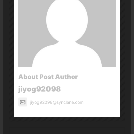
About Post Author
jiyog92098
jiyog92098@synclane.com