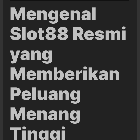
Mengenal
Slot88 Resmi
yang
Memberikan
Peluang
Menang
Tinggi