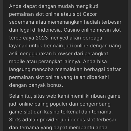
Anda dapat dengan mudah mengikuti
permainan slot online atau slot Gacor
sederhana atau memenangkan hadiah terbesar
dan legal di Indonesia. Casino online mesin slot
terpercaya 2023 menyediakan berbagai
layanan untuk bermain judi online dengan uang
asli menggunakan browser dari perangkat
mobile atau perangkat lainnya. Anda bisa
langsung mencoba memainkan berbagai daftar
permainan slot online yang telah diberkahi
dengan banyak bonus.
Selain itu, situs web kami memiliki ribuan game
judi online paling populer dari pengembang
game slot dan kasino terkenal dan ternama.
Slots adalah provider judi bonus slot terbesar
dan ternama yang dapat membantu anda