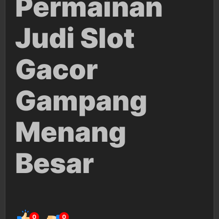
Permainan
Judi Slot
Gacor
Gampang
Menang
Besar
0
0