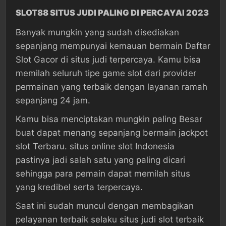
SLOT88 SITUS JUDI PALING DI PERCAYAI 2023
Banyak mungkin yang sudah disediakan
sepanjang mempunyai kemauan bermain Daftar
Slot Gacor di situs judi terpercaya. Kamu bisa
memilah seluruh tipe game slot dari provider
permainan yang terbaik dengan layanan ramah
sepanjang 24 jam.
Kamu bisa menciptakan mungkin paling Besar
buat dapat menang sepanjang bermain jackpot
slot Terbaru. situs online slot Indonesia
pastinya jadi salah satu yang paling dicari
sehingga para pemain dapat memilah situs
yang kredibel serta terpercaya.
Saat ini sudah muncul dengan membagikan
pelayanan terbaik selaku situs judi slot terbaik