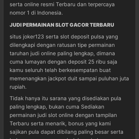
serta online resmi Terbaru dan terpercaya
nomor 1 di Indonesia.
JUDI PERMAINAN SLOT GACOR TERBARU
situs joker123 serta slot deposit pulsa yang
dilengkapi dengan ratusan tipe permainan
taruhan judi online paling lengkap, dimana
cuma lumayan dengan deposit 25 ribu saja
kamu seluruh telah berkesempatan buat
memenangkan jackpot duit sampai puluhan juta
rupiah.
Tidak hanya itu sarana yang disediakan pula
paling lengkap, bukan cuma Sediakan
permainan judi slot online dengan tampilan
Terbaru serta menarik, bonus yang kami
sajikan pula dapat dibilang paling besar serta