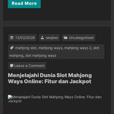
Game
Read More
Online
13/02/2026
seojiwo
Uncategorized
mahjong slot
,
mahjong ways
,
mahjong ways 2
,
slot
mahjong
,
slot mahjong ways
on
Leave a Comment
Menjelajahi
Menjelajahi Dunia Slot Mahjong
Ways Online: Fitur dan Jackpot
Dunia
Slot
Mahjong
Ways
Online: