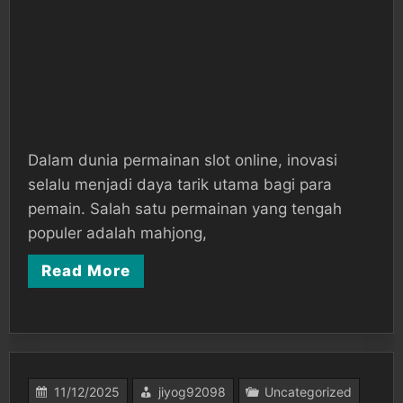
Fitur
dan
Jackpot
Dalam dunia permainan slot online, inovasi
selalu menjadi daya tarik utama bagi para
pemain. Salah satu permainan yang tengah
populer adalah mahjong,
Read More
11/12/2025
jiyog92098
Uncategorized