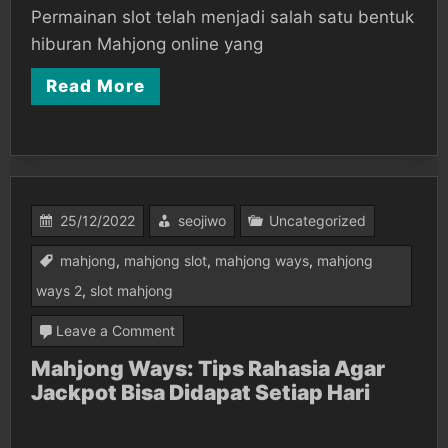
Permainan slot telah menjadi salah satu bentuk
Profesional
hiburan Mahjong online yang
yang
Wajib
Read More
Anda
Praktikkan
25/12/2022
seojiwo
Uncategorized
mahjong
,
mahjong slot
,
mahjong ways
,
mahjong
ways 2
,
slot mahjong
on
Leave a Comment
Mahjong
Mahjong Ways: Tips Rahasia Agar
Jackpot Bisa Didapat Setiap Hari
Ways:
Tips