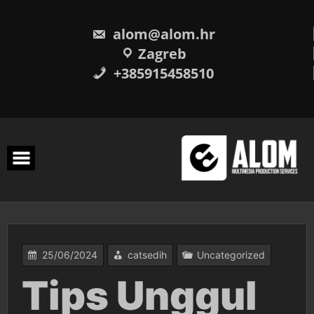
Skip
to
content
alom@alom.hr
Zagreb
+385915458510
25/06/2024
catsedih
Uncategorized
Tips Unggul