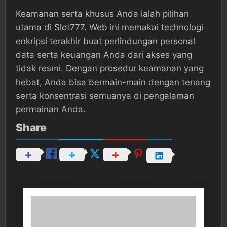
Keamanan serta khusus Anda ialah pilihan
utama di Slot777. Web ini memakai technologi
enkripsi terakhir buat perlindungan personal
data serta keuangan Anda dari akses yang
tidak resmi. Dengan prosedur keamanan yang
hebat, Anda bisa bermain-main dengan tenang
serta konsentrasi semuanya di pengalaman
permainan Anda.
Share