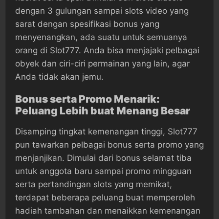
dengan 3 gulungan sampai slots video yang
sarat dengan spesifikasi bonus yang
menyenangkan, ada suatu untuk semuanya
orang di Slot777. Anda bisa menjajaki pelbagai
obyek dan ciri-ciri permainan yang lain, agar
Anda tidak akan jemu.
Bonus serta Promo Menarik:
Peluang Lebih buat Menang Besar
Disamping tingkat kemenangan tinggi, Slot777
pun tawarkan pelbagai bonus serta promo yang
menjanjikan. Dimulai dari bonus selamat tiba
untuk anggota baru sampai promo mingguan
serta pertandingan slots yang memikat,
terdapat beberapa peluang buat memperoleh
hadiah tambahan dan menaikkan kemenangan