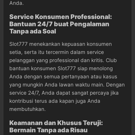
Anda.
Service Konsumen Professional:
Bantuan 24/7 buat Pengalaman
Tanpa ada Soal
Slot777 menekankan kepuasan konsumen
setia, serta itu tercermin dalam service
pelanggan yang professional dan kritis. Club
bantuan konsumen Slot777 siap menolong
Anda dengan semua pertanyaan atau kasus
yang mungkin Anda lawan waktu main. Dengan
service 24/7, Anda dapat sangat percaya jika
kontribusi terus ada kapan juga Anda
membutuhkan.
Keamanan dan Khusus Teruji:
Bermain Tanpa ada Risau