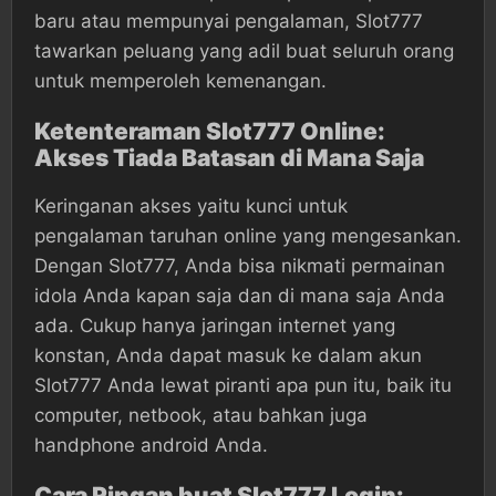
baru atau mempunyai pengalaman, Slot777
tawarkan peluang yang adil buat seluruh orang
untuk memperoleh kemenangan.
Ketenteraman Slot777 Online:
Akses Tiada Batasan di Mana Saja
Keringanan akses yaitu kunci untuk
pengalaman taruhan online yang mengesankan.
Dengan Slot777, Anda bisa nikmati permainan
idola Anda kapan saja dan di mana saja Anda
ada. Cukup hanya jaringan internet yang
konstan, Anda dapat masuk ke dalam akun
Slot777 Anda lewat piranti apa pun itu, baik itu
computer, netbook, atau bahkan juga
handphone android Anda.
Cara Ringan buat Slot777 Login: