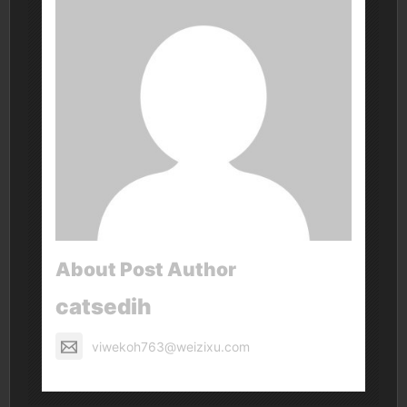
About Post Author
catsedih
viwekoh763@weizixu.com