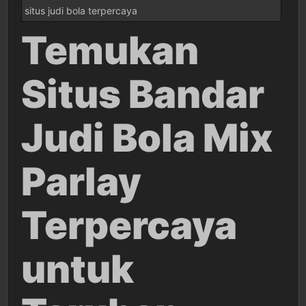
situs judi bola terpercaya
Temukan
Situs Bandar
Judi Bola Mix
Parlay
Terpercaya
untuk