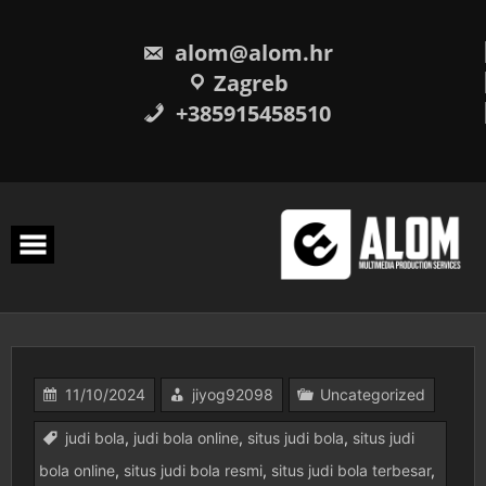
Skip
to
content
alom@alom.hr
Zagreb
+385915458510
11/10/2024
jiyog92098
Uncategorized
judi bola
,
judi bola online
,
situs judi bola
,
situs judi
bola online
,
situs judi bola resmi
,
situs judi bola terbesar
,