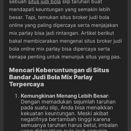
sebuah
situs judi bola
slip taruhan buat
mendapati keuntungan yang semakin lebih
besar. Tapi, temukan situs broker judi bola
online yang paling dipercaya serta menjajakan
mix parlay bisa jadi rintangan. Artikel berikut
bakal membicarakan mengenai situs broker judi
bola online mix parlay bisa dipercaya serta
kenapa penting untuk menunjuk situs yang pas.
Mencari Keberuntungan di Situs
Bandar Judi Bola Mix Parlay
Terpercaya
Kemungkinan Menang Lebih Besar
:
Dengan memadukan sejumlah taruhan
pada suatu slip, Anda bisa menaikkan
kekuatan keuntungan. Meski akibat
negatifnya bertambah tinggi karena
semuanya taruhan harus betul, imbalan
yang didapatkan pula jauh semakin