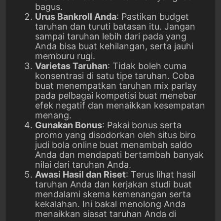
bagus.
Urus Bankroll Anda
: Pastikan budget
taruhan dan turuti batasan itu. Jangan
sampai taruhan lebih dari pada yang
Anda bisa buat kehilangan, serta jauhi
memburu rugi.
Varietas Taruhan
: Tidak boleh cuma
konsentrasi di satu tipe taruhan. Coba
buat menempatkan taruhan mix parlay
pada pelbagai kompetisi buat menebar
efek negatif dan menaikkan kesempatan
menang.
Gunakan Bonus
: Pakai bonus serta
promo yang disodorkan oleh situs biro
judi bola online buat menambah saldo
Anda dan mendapati bertambah banyak
nilai dari taruhan Anda.
Awasi Hasil dan Riset
: Terus lihat hasil
taruhan Anda dan kerjakan studi buat
mendalami skema kemenangan serta
kekalahan. Ini bakal menolong Anda
menaikkan siasat taruhan Anda di