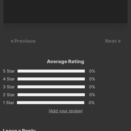
Previous
Next
Average Rating
5 Star
0%
4 Star
0%
3 Star
0%
2 Star
0%
1 Star
0%
(Add your review)
Leave a Reply