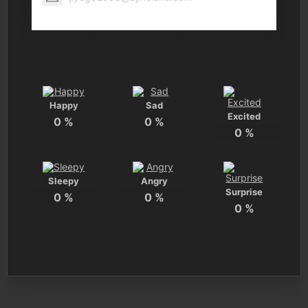
Happy
Sad
Excited
0
%
0
%
0
%
Sleepy
Angry
Surprise
0
%
0
%
0
%