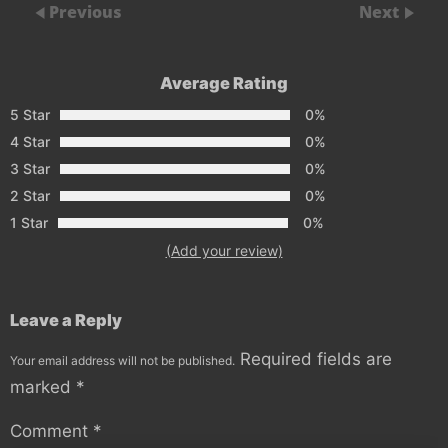
Previous
Next
Average Rating
5 Star
0%
4 Star
0%
3 Star
0%
2 Star
0%
1 Star
0%
(Add your review)
Leave a Reply
Required fields are
Your email address will not be published.
marked
*
Comment
*