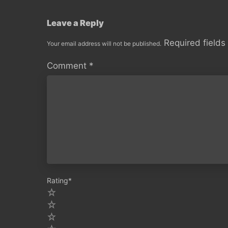
Leave a Reply
Required field
Your email address will not be published.
Comment
*
Rating
*
5
4
3