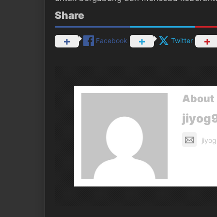
Share
Facebook
Twitter
About 
jiyog
jiyo