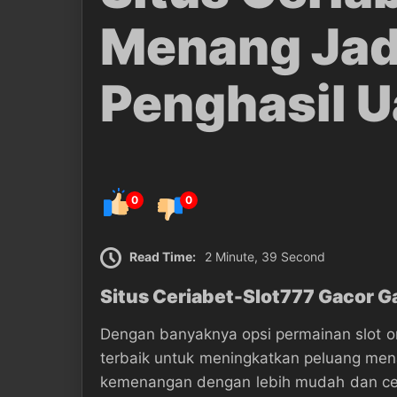
Menang Jad
Penghasil U
0
0
Read Time:
2 Minute, 39 Second
Situs Ceriabet-Slot777 Gacor 
Dengan banyaknya opsi permainan slot o
terbaik untuk meningkatkan peluang men
kemenangan dengan lebih mudah dan cep