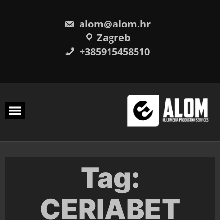
Skip
to
content
alom@alom.hr
Zagreb
+385915458510
Tag:
CERIABET