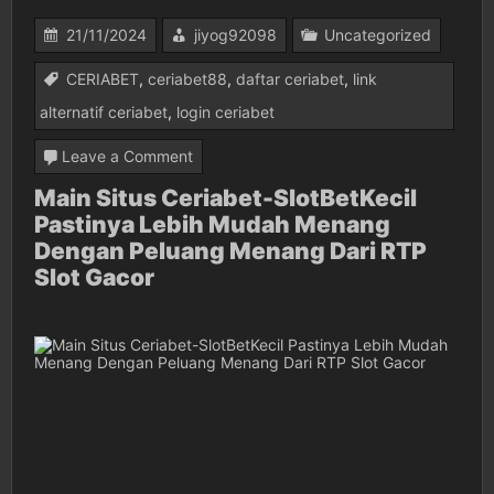
21/11/2024
jiyog92098
Uncategorized
CERIABET
,
ceriabet88
,
daftar ceriabet
,
link
alternatif ceriabet
,
login ceriabet
on
Leave a Comment
Main
Main Situs Ceriabet-SlotBetKecil
Pastinya Lebih Mudah Menang
Situs
Dengan Peluang Menang Dari RTP
Ceriabet-
Slot Gacor
SlotBetKecil
Pastinya
Lebih
Mudah
Menang
Dengan
Peluang