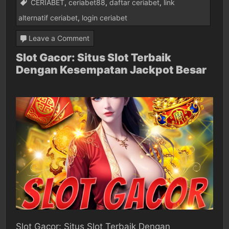
CERIABET
,
ceriabet88
,
daftar ceriabet
,
link
alternatif ceriabet
,
login ceriabet
on
Leave a Comment
Slot
Slot Gacor: Situs Slot Terbaik
Dengan Kesempatan Jackpot Besar
Gacor:
Situs
Slot
Terbaik
Dengan
Kesempatan
Jackpot
Besar
Slot Gacor: Situs Slot Terbaik Dengan