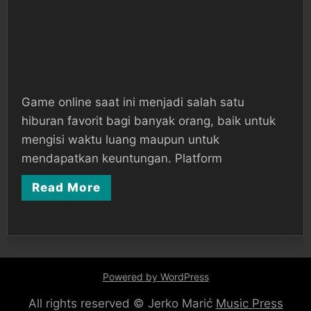
Ceriabet88
Game online saat ini menjadi salah satu
hiburan favorit bagi banyak orang, baik untuk
mengisi waktu luang maupun untuk
mendapatkan keuntungan. Platform
Read More
Powered by WordPress
All rights reserved © Jerko Marić
Music Press