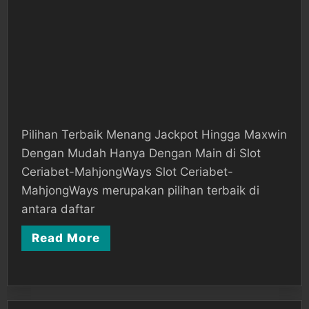
Mudah
Hanya
Dengan
Main
di
Slot
Pilihan Terbaik Menang Jackpot Hingga Maxwin
Ceriabet-
Dengan Mudah Hanya Dengan Main di Slot
MahjongWays
Ceriabet-MahjongWays Slot Ceriabet-
MahjongWays merupakan pilihan terbaik di
antara daftar
Read More