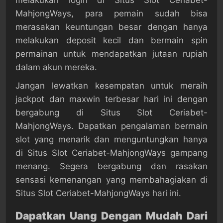
melakukan login di Situs Slot Ceriabet-
MahjongWays, para pemain sudah bisa
merasakan keuntungan besar dengan hanya
melakukan deposit kecil dan bermain spin
permainan untuk mendapatkan jutaan rupiah
dalam akun mereka.
Jangan lewatkan kesempatan untuk meraih
jackpot dan maxwin terbesar hari ini dengan
bergabung di Situs Slot Ceriabet-
MahjongWays. Dapatkan pengalaman bermain
slot yang menarik dan menguntungkan hanya
di Situs Slot Ceriabet-MahjongWays gampang
menang. Segera bergabung dan rasakan
sensasi kemenangan yang membahagiakan di
Situs Slot Ceriabet-MahjongWays hari ini.
Dapatkan Uang Dengan Mudah Dari