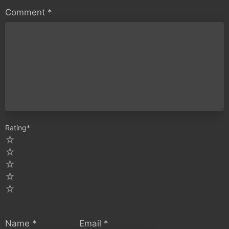
Comment
*
Rating
*
5
4
3
2
1
Name
*
Email
*