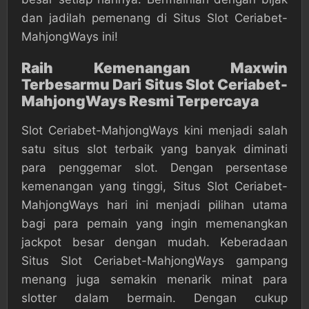
dan jadilah pemenang di Situs Slot Ceriabet-
MahjongWays ini!
Raih Kemenangan Maxwin
Terbesarmu Dari Situs Slot Ceriabet-
MahjongWays Resmi Terpercaya
Slot Ceriabet-MahjongWays kini menjadi salah
satu situs slot terbaik yang banyak diminati
para penggemar slot. Dengan persentase
kemenangan yang tinggi, Situs Slot Ceriabet-
MahjongWays hari ini menjadi pilihan utama
bagi para pemain yang ingin memenangkan
jackpot besar dengan mudah. Keberadaan
Situs Slot Ceriabet-MahjongWays gampang
menang juga semakin menarik minat para
slotter dalam bermain. Dengan cukup