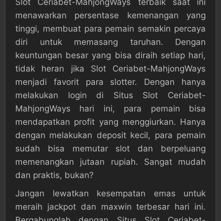
Slot Ceriabet-MahjongWays terbaik saat ini
menawarkan persentase kemenangan yang
tinggi, membuat para pemain semakin percaya
diri untuk memasang taruhan. Dengan
keuntungan besar yang bisa diraih setiap hari,
tidak heran jika Slot Ceriabet-MahjongWays
menjadi favorit para slotter. Dengan hanya
melakukan login di Situs Slot Ceriabet-
MahjongWays hari ini, para pemain bisa
mendapatkan profit yang menggiurkan. Hanya
dengan melakukan deposit kecil, para pemain
sudah bisa memutar slot dan berpeluang
memenangkan jutaan rupiah. Sangat mudah
dan praktis, bukan?
Jangan lewatkan kesempatan emas untuk
meraih jackpot dan maxwin terbesar hari ini.
Bergabunglah dengan Situs Slot Ceriabet-