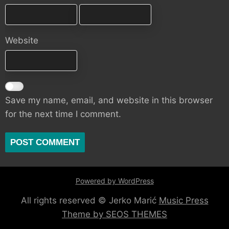
Website
Save my name, email, and website in this browser
for the next time I comment.
Powered by WordPress
All rights reserved © Jerko Marić
Music Press
Theme by SEOS THEMES