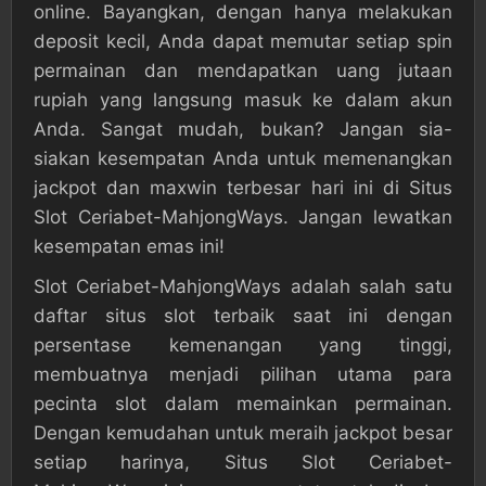
online. Bayangkan, dengan hanya melakukan
deposit kecil, Anda dapat memutar setiap spin
permainan dan mendapatkan uang jutaan
rupiah yang langsung masuk ke dalam akun
Anda. Sangat mudah, bukan? Jangan sia-
siakan kesempatan Anda untuk memenangkan
jackpot dan maxwin terbesar hari ini di Situs
Slot Ceriabet-MahjongWays. Jangan lewatkan
kesempatan emas ini!
Slot Ceriabet-MahjongWays adalah salah satu
daftar situs slot terbaik saat ini dengan
persentase kemenangan yang tinggi,
membuatnya menjadi pilihan utama para
pecinta slot dalam memainkan permainan.
Dengan kemudahan untuk meraih jackpot besar
setiap harinya, Situs Slot Ceriabet-