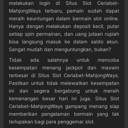
melakukan login di Situs Slot Ceriabet-
MahjongWays terbaru, pemain sudah dapat
meraih keuntungan dalam bermain slot online.
Hanya dengan melakukan deposit kecil, putar
setiap spin permainan, dan uang jutaan rupiah
bisa langsung masuk ke dalam saldo akun.
Sangat mudah dan menguntungkan, bukan?
Tidak ada salahnya untuk mencoba
kesempatan menang jackpot dan maxwin
terbesar di Situs Slot Ceriabet-MahjongWays.
Pastikan untuk tidak melewatkan kesempatan
ini dan segera bergabung untuk meraih
kemenangan besar hari ini juga. Situs Slot
Ceriabet-MahjongWays gampang menang siap
memberikan pengalaman bermain yang tak
terlupakan bagi para penggemar slot.