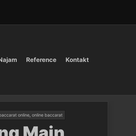
Najam
Reference
Kontakt
baccarat online
,
online baccarat
ung Main