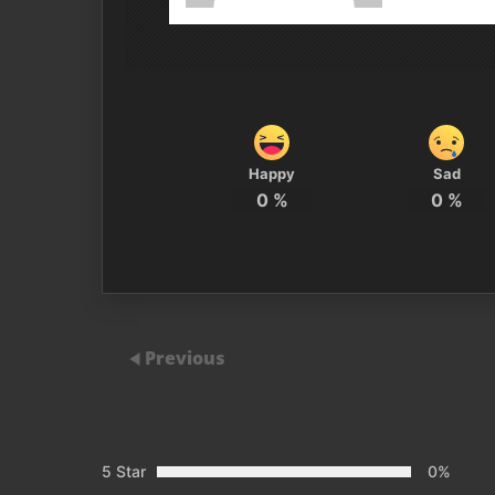
Happy
Sad
0
%
0
%
Previous
5 Star
0%