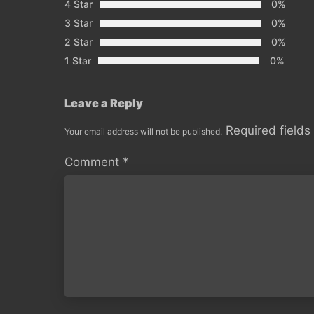
4 Star
0%
3 Star
0%
2 Star
0%
1 Star
0%
Leave a Reply
Required field
Your email address will not be published.
Comment
*