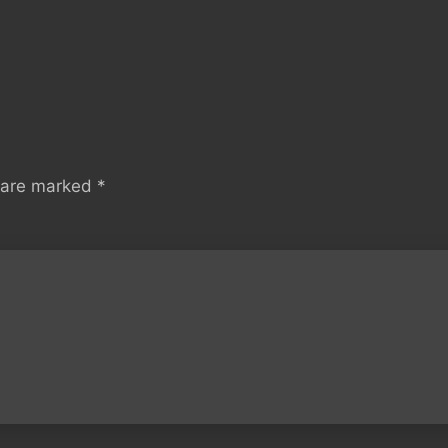
s are marked
*