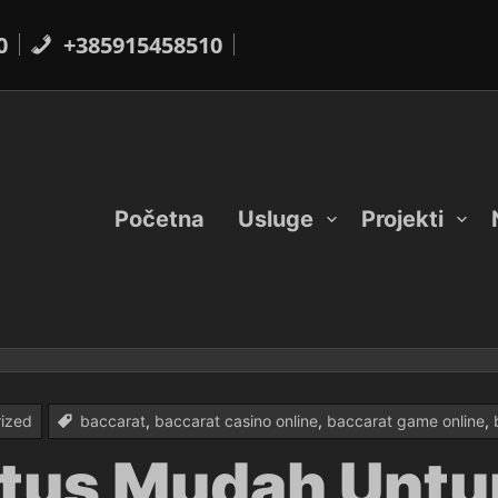
0
+385915458510
Početna
Usluge
Projekti
ized
baccarat
,
baccarat casino online
,
baccarat game online
,
itus Mudah Unt