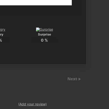
ry
Surprise
%
0
%
Next
(Add your review)