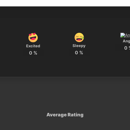
Ang
Sleepy
Excited
0
0
%
0
%
Average Rating