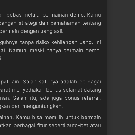
ngan bebas melalui permainan demo. Kamu
mbangan strategi dan pemahaman tentang
 bermain dengan uang asli.
hnya tanpa risiko kehilangan uang. Ini
ial. Namun, meski hanya bermain demo,
i.
at lain. Salah satunya adalah berbagai
accarat menyediakan bonus selamat datang
n. Selain itu, ada juga bonus referral,
ngkan dan menguntungkan.
ainan. Kamu bisa memilih untuk bermain
an berbagai fitur seperti auto-bet atau