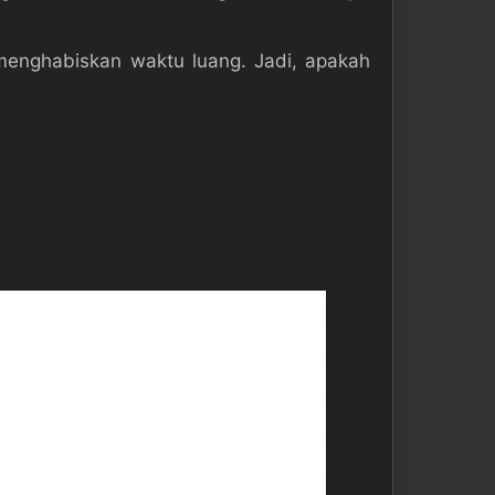
enghabiskan waktu luang. Jadi, apakah