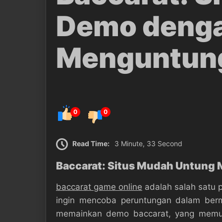
Demo denga
Menguntun
0
0
Read Time:
3 Minute, 33 Second
Baccarat: Situs Mudah Untung
baccarat game online
adalah salah satu p
ingin mencoba peruntungan dalam berm
memainkan demo baccarat, yang memun