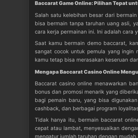
Baccarat Game Online: Pilihan Tepat u
Salah satu kelebihan besar dari bermai
bisa bermain tanpa taruhan uang asli,
cara kerja permainan ini. Ini adalah car
Saat kamu bermain demo baccarat, kamu
sangat cocok untuk pemula yang ingin
kamu tetap bisa merasakan keseruan dan
Mengapa Baccarat Casino Online Meng
Baccarat casino online menawarkan ban
bonus dan promosi menarik yang diberika
bagi pemain baru, yang bisa digunakan 
cashback, dan berbagai program loyali
Tidak hanya itu, bermain baccarat onl
cepat atau lambat, menyesuaikan dengan
mengatur jumlah taruhan dengan mudah.