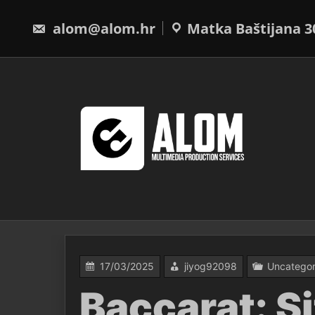
Skip
to
alom@alom.hr
Matka Baštijana 3
content
17/03/2025
jiyog92098
Uncategor
Baccarat: S