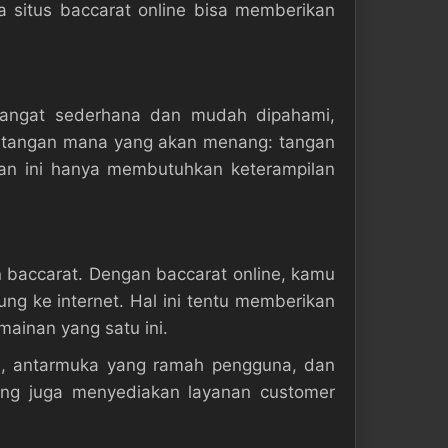
na situs baccarat online bisa memberikan
 sangat sederhana dan mudah dipahami,
si tangan mana yang akan menang: tangan
inan ini hanya membutuhkan keterampilan
an baccarat. Dengan baccarat online, kamu
g ke internet. Hal ini tentu memberikan
ainan yang satu ini.
au, antarmuka yang ramah pengguna, dan
ng juga menyediakan layanan customer