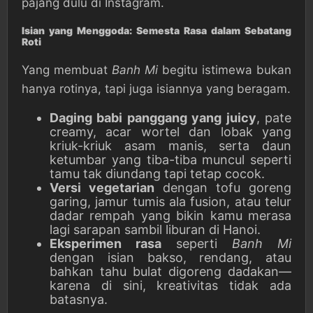
pajang dulu di Instagram.
Isian yang Menggoda: Semesta Rasa dalam Sebatang
Roti
Yang membuat
Banh Mi
begitu istimewa bukan
hanya rotinya, tapi juga isiannya yang beragam.
Daging babi panggang yang juicy
, pate
creamy, acar wortel dan lobak yang
kriuk-kriuk asam manis, serta daun
ketumbar yang tiba-tiba muncul seperti
tamu tak diundang tapi tetap cocok.
Versi vegetarian
dengan tofu goreng
garing, jamur tumis ala fusion, atau telur
dadar rempah yang bikin kamu merasa
lagi sarapan sambil liburan di Hanoi.
Eksperimen rasa
seperti
Banh Mi
dengan isian bakso, rendang, atau
bahkan tahu bulat digoreng dadakan—
karena di sini, kreativitas tidak ada
batasnya.