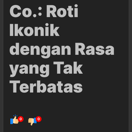
Co.: Roti
Ikonik
dengan Rasa
yang Tak
Terbatas
0
0