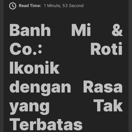
Read Time:
1 Minute, 53 Second
Banh Mi &
Co.: Roti
Ikonik
dengan Rasa
yang Tak
Terbatas