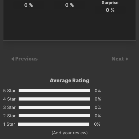
Surprise
0
%
0
%
0
%
Previous
Next
Average Rating
5 Star
0%
4 Star
0%
3 Star
0%
2 Star
0%
1 Star
0%
(Add your review)