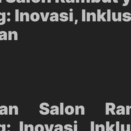
 Inovasi, Inklus
tan
an Salon Ra
 Inovasi, Inklu