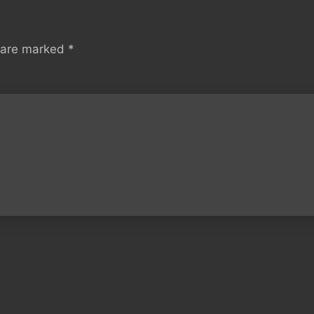
s are marked
*