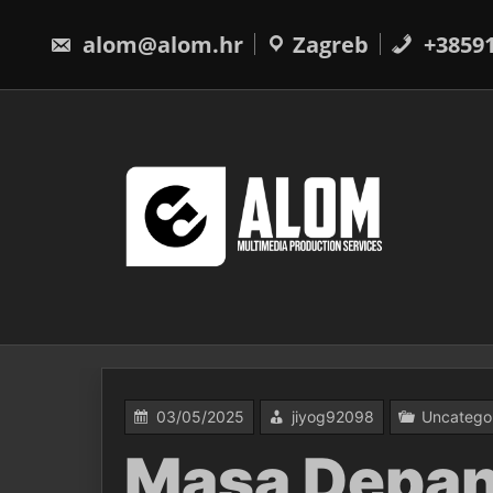
Skip
to
alom@alom.hr
Zagreb
+3859
content
03/05/2025
jiyog92098
Uncatego
Masa Depan