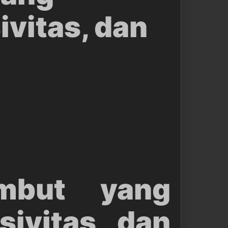
ivitas, dan
mbut yang
sivitas, dan