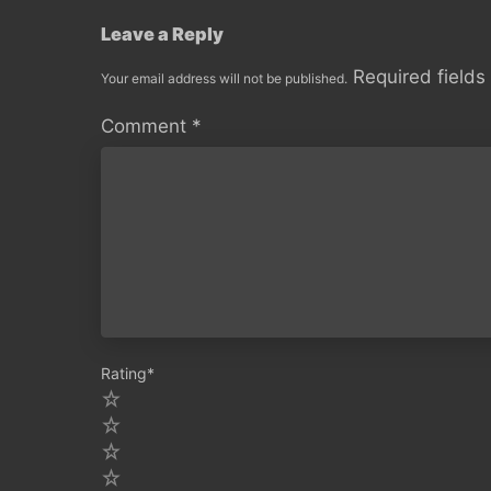
Leave a Reply
Required field
Your email address will not be published.
Comment
*
Rating
*
5
4
3
2