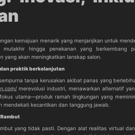
tan
dengan kemajuan menarik yang menjanjikan untuk mendef
i mutakhir hingga penekanan yang berkembang pa
 yang akan meningkatkan lanskap salon.
an praktik berkelanjutan
mpurna tanpa kerusakan akibat panas yang berlebiha
on.com/
merevolusi industri, menawarkan alternatif ya
i fokus utama—produk ramah lingkungan yang memin
on mendekati kecantikan dan tanggung jawab.
i Rambut
mbut yang tidak pasti. Dengan alat realitas virtual da