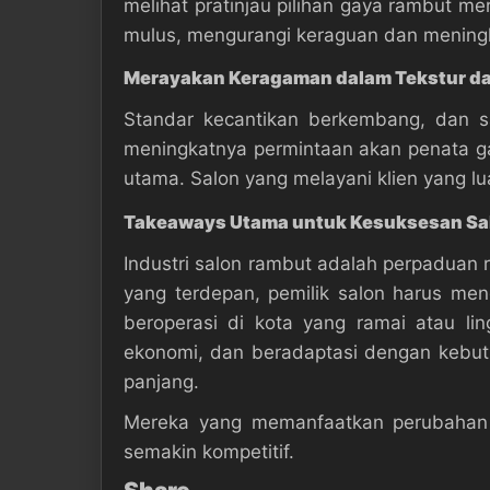
melihat pratinjau pilihan gaya rambut me
mulus, mengurangi keraguan dan mening
Merayakan Keragaman dalam Tekstur d
Standar kecantikan berkembang, dan s
meningkatnya permintaan akan penata ga
utama. Salon yang melayani klien yang lu
Takeaways Utama untuk Kesuksesan Sa
Industri salon rambut adalah perpaduan r
yang terdepan, pemilik salon harus men
beroperasi di kota yang ramai atau li
ekonomi, dan beradaptasi dengan kebu
panjang.
Mereka yang memanfaatkan perubahan s
semakin kompetitif.