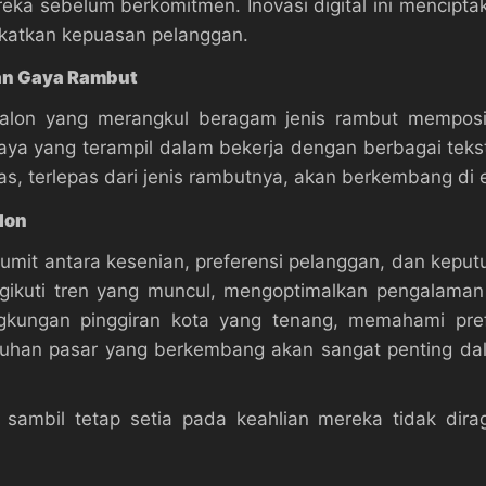
reka sebelum berkomitmen. Inovasi digital ini mencipta
katkan kepuasan pelanggan.
an Gaya Rambut
alon yang merangkul beragam jenis rambut memposisi
ya yang terampil dalam bekerja dengan berbagai tekst
as, terlepas dari jenis rambutnya, akan berkembang di e
lon
umit antara kesenian, preferensi pelanggan, dan keputu
gikuti tren yang muncul, mengoptimalkan pengalaman
ngkungan pinggiran kota yang tenang, memahami prefe
tuhan pasar yang berkembang akan sangat penting d
ambil tetap setia pada keahlian mereka tidak dirag