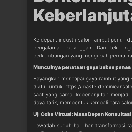
Keberlanju
Ke depan, industri salon rambut penuh 
pengalaman pelanggan. Dari teknolog
perkembangan yang mengubah permainan
Munculnya penataan gaya bebas panas d
Bayangkan mencapai gaya rambut yang se
diatur untuk
https://masterdominicansal
saat yang sama, keberlanjutan menjad
daya tarik, membentuk kembali cara sal
Uji Coba Virtual: Masa Depan Konsultas
Lewatlah sudah hari-hari transformasi ra