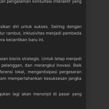
kan pengalaman konsultasi interaktif yang
kan diri untuk sukses. Seiring dengan
ur rambut, inklusivitas menjadi pembeda
ra kecantikan baru ini.
san bisnis strategis. Untuk tetap menjadi
 pelanggan, dan merangkul inovasi. Baik
rensi lokal, mengantisipasi pergeseran
alam mempertahankan kesuksesan jangka
ukan lagi akan menonjol di pasar yang