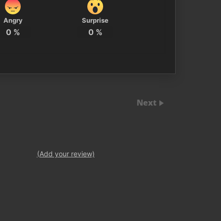
Angry
Surprise
0
%
0
%
Next
(Add your review)