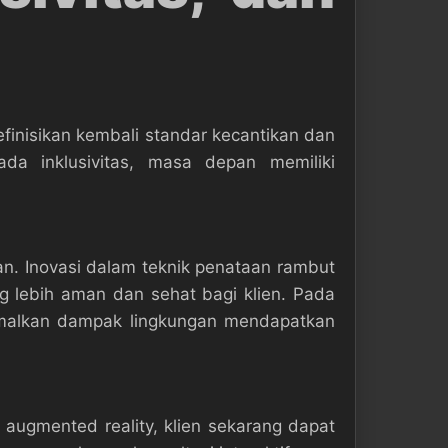
inisikan kembali standar kecantikan dan
da inklusivitas, masa depan memiliki
n. Inovasi dalam teknik penataan rambut
ng lebih aman dan sehat bagi klien. Pada
imalkan dampak lingkungan mendapatkan
n augmented reality, klien sekarang dapat