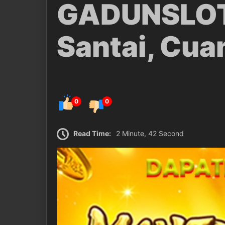
GADUNSLOT 
Santai, Cuan
0
0
Read Time:
2 Minute, 42 Second