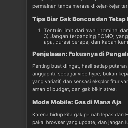
permainan tanpa merasa dikejar-kejar tar
Tips Biar Gak Boncos dan Tetap
Tentuin limit dari awal: nominal d
3) Jangan terpancing FOMO; yang 
apa, durasi berapa, dan kapan kam
Penjelasan: Fokusnya di Pengal
Penting buat diingat, hasil setiap putara
anggap itu sebagai vibe hype, bukan ke
yang variatif, dan sensasi eksplor fitur 
aman di budget, dan gak bikin stres.
Mode Mobile: Gas di Mana Aja
Karena hidup kita gak pernah lepas dari 
pakai browser yang update, dan jangan l