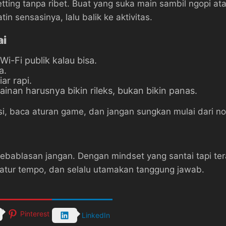
etting tanpa ribet. Buat yang suka main sambil ngopi a
n sensasinya, lalu balik ke aktivitas.
ai
Wi-Fi publik kalau bisa.
a.
ar rapi.
ainan harusnya bikin rileks, bukan bikin panas.
i, baca aturan game, dan jangan sungkan mulai dari nomi
, kebablasan jangan. Dengan mindset yang santai tapi t
tur tempo, dan selalu utamakan tanggung jawab.
Pinterest
LinkedIn