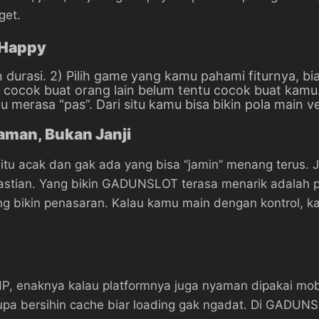
get.
 Happy
an durasi. 2) Pilih game yang kamu pahami fiturnya, 
cocok buat orang lain belum tentu cocok buat kam
u merasa “pas”. Dari situ kamu bisa bikin pola main 
aman, Bukan Janji
n itu acak dan gak ada yang bisa “jamin” menang terus. J
pastian. Yang bikin GADUNSLOT terasa menarik adalah p
yang bikin penasaran. Kalau kamu main dengan kontrol, 
HP, enaknya kalau platformnya juga nyaman dipakai mobi
upa bersihin cache biar loading gak ngadat. Di GADUNS