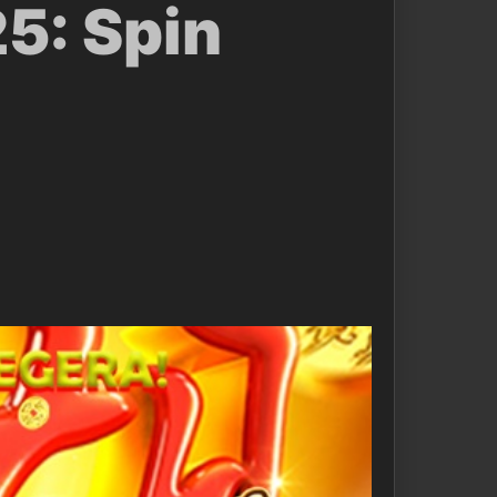
5: Spin