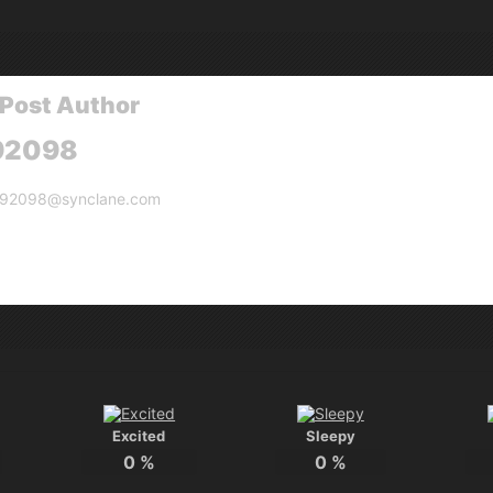
Post Author
92098
g92098@synclane.com
Excited
Sleepy
0
%
0
%