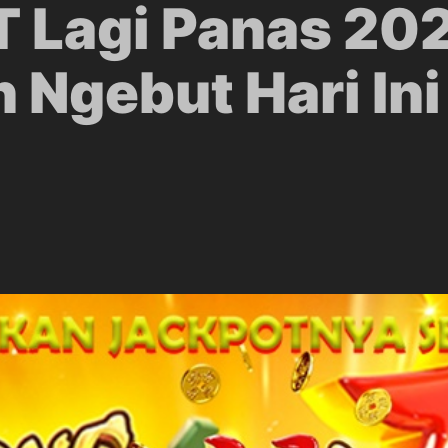
Lagi Panas 202
 Ngebut Hari Ini