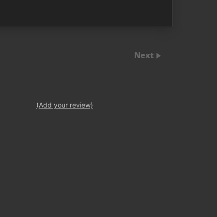
Next
(Add your review)