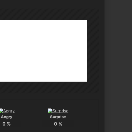
Angry
Surprise
0
%
0
%