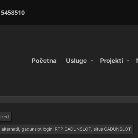
15458510
Početna
Usluge
Projekti
ized
lternatif
,
gadunslot login
,
RTP GADUNSLOT
,
situs GADUNSLOT